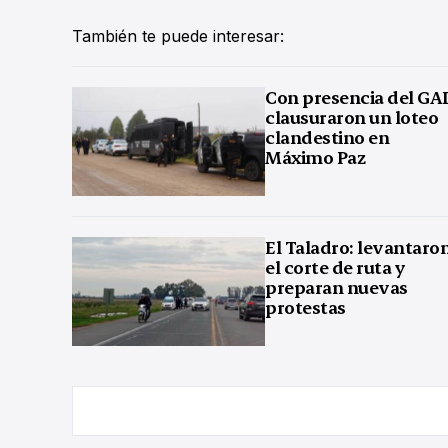
También te puede interesar:
Con presencia del GA
clausuraron un loteo
clandestino en
Máximo Paz
El Taladro: levantaro
el corte de ruta y
preparan nuevas
protestas