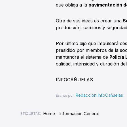
que obliga a la
pavimentación de
Otra de sus ideas es crear una
Se
producción, caminos y seguridad
Por último dijo que impulsará de
presidido por miembros de la soci
mantendrá el sistema de
Policía 
calidad, intensidad y duración de
INFOCAÑUELAS
Redacción InfoCañuelas
Escrito por:
Home
Información General
ETIQUETAS: