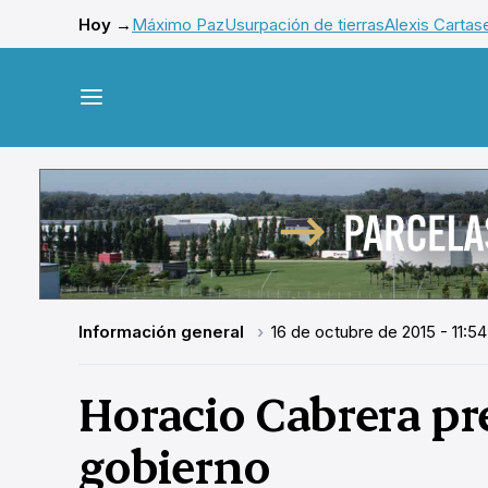
Hoy →
Máximo Paz
Usurpación de tierras
Alexis Cartas
Información general
16 de octubre de 2015 - 11:54
Horacio Cabrera pr
gobierno