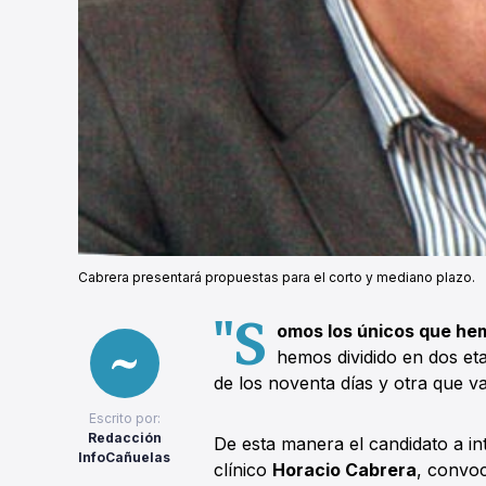
Cabrera presentará propuestas para el corto y mediano plazo.
"S
omos los únicos que he
hemos dividido en dos e
de los noventa días y otra que v
Escrito por:
Redacción
De esta manera el candidato a i
InfoCañuelas
clínico
Horacio Cabrera
, convoc