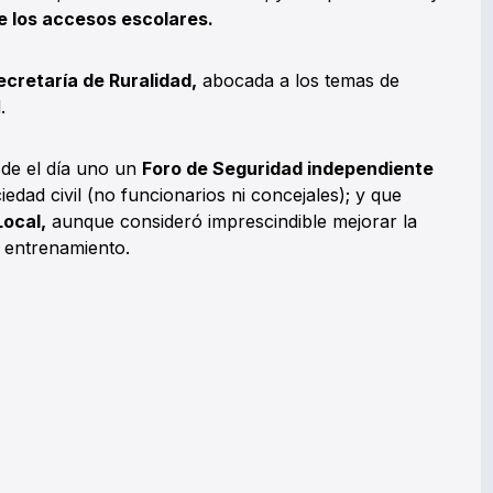
 los accesos escolares.
cretaría de Ruralidad,
abocada a los temas de
.
sde el día uno un
Foro de Seguridad independiente
edad civil (no funcionarios ni concejales); y que
Local,
aunque consideró imprescindible mejorar la
l entrenamiento.