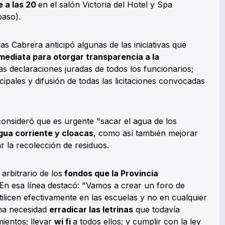
e a las 20
en el salón Victoria del Hotel y Spa
baso).
s Cabrera anticipó algunas de las iniciativas que
mediata para otorgar transparencia a la
as declaraciones juradas de todos los funcionarios;
ipales y difusión de todas las licitaciones convocadas
onsideró que es urgente "sacar el agua de los
gua corriente y cloacas
, como así también mejorar
ar la recolección de residuos.
arbitrario de los
fondos que la Provincia
En esa línea destacó: "Vamos a crear un foro de
tilicen efectivamente en las escuelas y no en cualquier
ma necesidad
erradicar las letrinas
que todavía
ientos; llevar
wi fi
a todos ellos; y cumplir con la ley