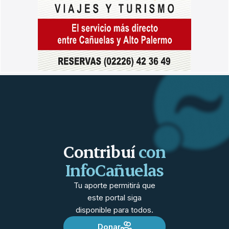
Contribuí
con
InfoCañuelas
Tu aporte permitirá que
este portal siga
disponible para todos.
Donar