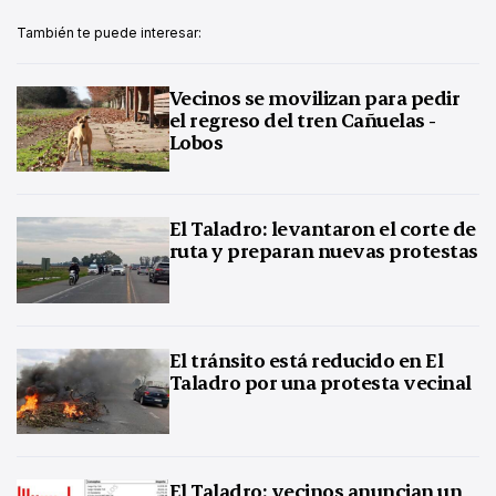
También te puede interesar:
Vecinos se movilizan para pedir
el regreso del tren Cañuelas -
Lobos
El Taladro: levantaron el corte de
ruta y preparan nuevas protestas
El tránsito está reducido en El
Taladro por una protesta vecinal
El Taladro: vecinos anuncian un