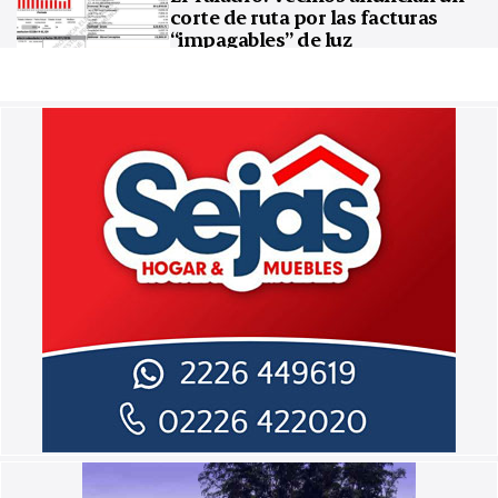
corte de ruta por las facturas
“impagables” de luz