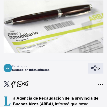
Escrito por:
15
Redacción InfoCañuelas
L
a
Agencia de Recaudación de la provincia de
Buenos Aires (ARBA),
informó que hasta