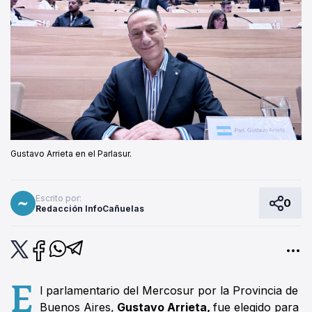
Gustavo Arrieta en el Parlasur.
Escrito por:
0
Redacción InfoCañuelas
E
l parlamentario del Mercosur por la Provincia de
Buenos Aires,
Gustavo Arrieta,
fue elegido para