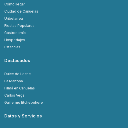
Cómo llegar
Ciudad de Cañuelas
Uribelarrea
Fiestas Populares
Gastronomía
Hospedajes
Estancias
Destacados
Dulce de Leche
La Martona
Filmá en Cañuelas
Carlos Vega
Guillermo Etchebehere
Datos y Servicios