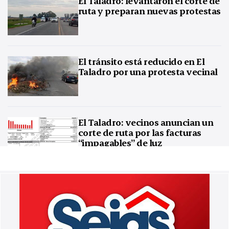
El Taladro: levantaron el corte de
ruta y preparan nuevas protestas
El tránsito está reducido en El
Taladro por una protesta vecinal
El Taladro: vecinos anuncian un
corte de ruta por las facturas
“impagables” de luz