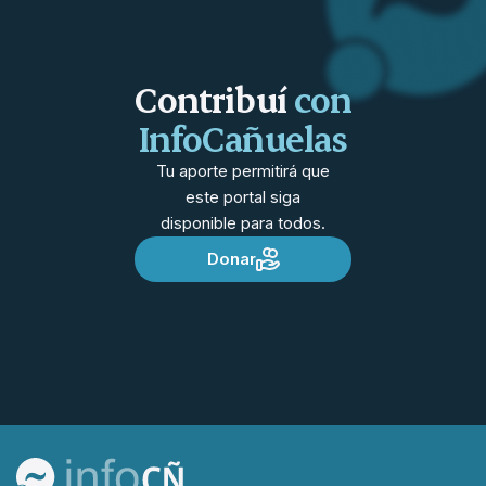
Contribuí
con
InfoCañuelas
Tu aporte permitirá que
este portal siga
disponible para todos.
Donar