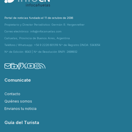
Portal de noticias fundado el 11 de octubre de 2006
Propietario y Director Periodístico: Germán R. Hergenrether
Correo electrónico: info@infocanuelas.com
Cañuelas, Provincia de Buenos Aires, Argentina
Teléfono / Whatsapp: +54 9 2226 601319 N° de Registro DNDA: 5343054
N° de Edición: 6043 | N° de Resolución RNPI: 2699932
Comunicate
Contacto
Quiénes somos
Envianos tu noticia
Guía del Turista