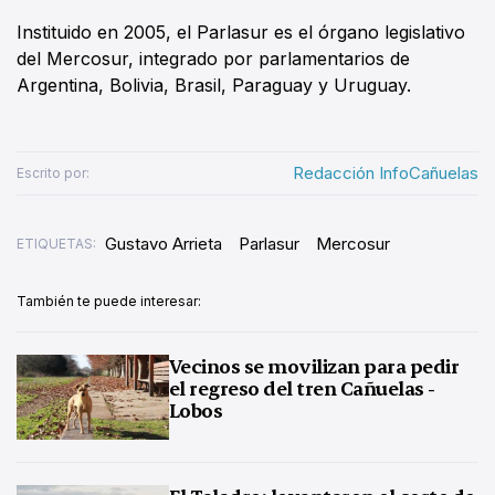
Instituido en 2005, el Parlasur es el órgano legislativo
del Mercosur, integrado por parlamentarios de
Argentina, Bolivia, Brasil, Paraguay y Uruguay.
Redacción InfoCañuelas
Escrito por:
Gustavo Arrieta
Parlasur
Mercosur
ETIQUETAS:
También te puede interesar:
Vecinos se movilizan para pedir
el regreso del tren Cañuelas -
Lobos