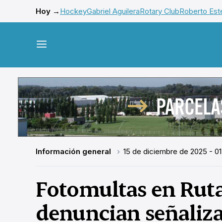
Hoy →
Hockey
Gabriel Aguilera
Rotary Club
Roberto Este
Información general
15 de diciembre de 2025 - 01
Fotomultas en Ruta
denuncian señaliz