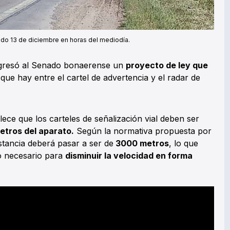
bado 13 de diciembre en horas del mediodía.
ngresó al Senado bonaerense un
proyecto de ley que
que hay entre el cartel de advertencia y el radar de
lece que los carteles de señalización vial deben ser
etros del aparato.
Según la normativa propuesta por
istancia deberá pasar a ser de
3000 metros
, lo que
po necesario para
disminuir la velocidad en forma