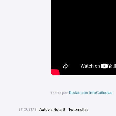
Redacción InfoCañuelas
Escrito por:
Autovía Ruta 6
Fotomultas
ETIQUETAS: