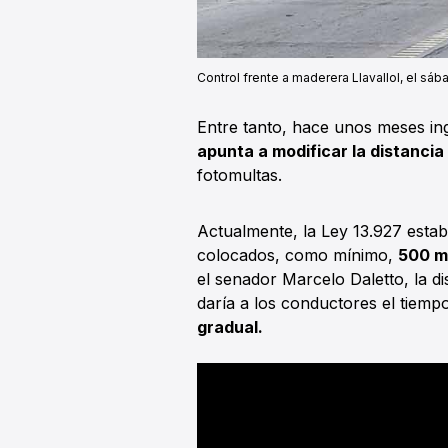
Control frente a maderera Llavallol, el sá
Entre tanto, hace unos meses i
apunta a modificar la distancia
fotomultas.
Actualmente, la Ley 13.927 estab
colocados, como mínimo,
500 m
el senador Marcelo Daletto, la d
daría a los conductores el tiem
gradual.