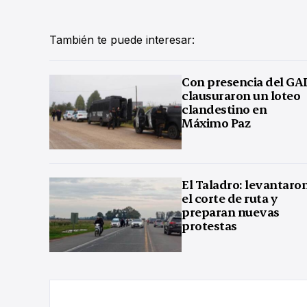
También te puede interesar:
Con presencia del GA
clausuraron un loteo
clandestino en
Máximo Paz
El Taladro: levantaro
el corte de ruta y
preparan nuevas
protestas