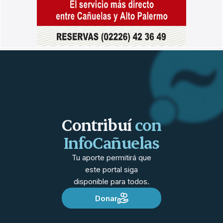
Contribuí
con
InfoCañuelas
Tu aporte permitirá que
este portal siga
disponible para todos.
Donar