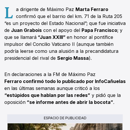
L
a dirigente de Máximo Paz
Marta Ferraro
confirmó que el barrio del km. 71 de la Ruta 205
“es un proyecto del Estado Nacional”; que fue iniciativa
de
Juan Grabois
con el apoyo del
Papa Francisco
; y
que se llamará
“Juan XXIII”
en honor al pontífice
impulsor del Concilio Vaticano II (aunque también
podría leerse como una alusión a la precandidatura
presidencial del rival de
Sergio Massa
).
En declaraciones a la FM de Máximo Paz
Ferraro confirmó todo lo publicado por InfoCañuelas
en las últimas semanas aunque criticó a los
“estúpidos que hablan por las redes”
y pidió que la
oposición
“se informe antes de abrir la bocota”
.
ESPACIO DE PUBLICIDAD