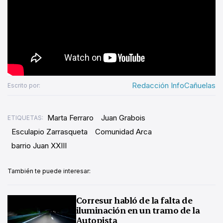
Redacción InfoCañuelas
Escrito por:
Marta Ferraro
Juan Grabois
ETIQUETAS:
Esculapio Zarrasqueta
Comunidad Arca
barrio Juan XXIII
También te puede interesar:
Corresur habló de la falta de
iluminación en un tramo de la
Autopista