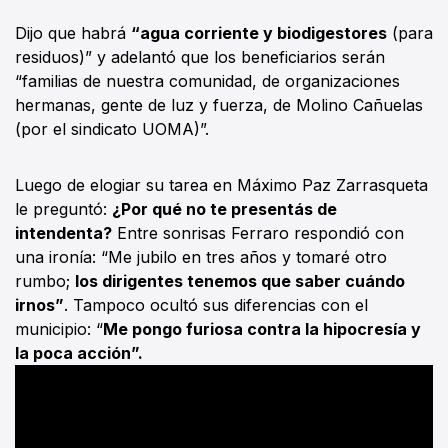
Dijo que habrá
“agua corriente y biodigestores
(para
residuos)” y adelantó que los beneficiarios serán
“familias de nuestra comunidad, de organizaciones
hermanas, gente de luz y fuerza, de Molino Cañuelas
(por el sindicato UOMA)”.
Luego de elogiar su tarea en Máximo Paz Zarrasqueta
le preguntó:
¿Por qué no te presentás de
intendenta?
Entre sonrisas Ferraro respondió con
una ironía: “Me jubilo en tres años y tomaré otro
rumbo;
los dirigentes tenemos que saber cuándo
irnos”
. Tampoco ocultó sus diferencias con el
municipio: “
Me pongo furiosa contra la hipocresía y
la poca acción”.