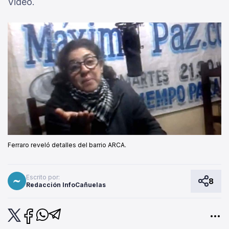
Video.
Ferraro reveló detalles del barrio ARCA.
Escrito por:
8
Redacción InfoCañuelas