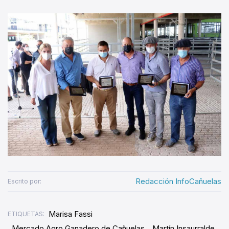
Redacción InfoCañuelas
Escrito por:
Marisa Fassi
ETIQUETAS:
Mercado Agro Ganadero de Cañuelas
Martín Insaurralde