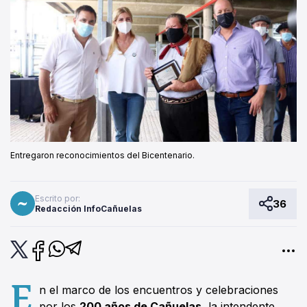
Entregaron reconocimientos del Bicentenario.
Escrito por:
36
Redacción InfoCañuelas
E
n el marco de los encuentros y celebraciones
por los
200 años de Cañuelas
, la intendente