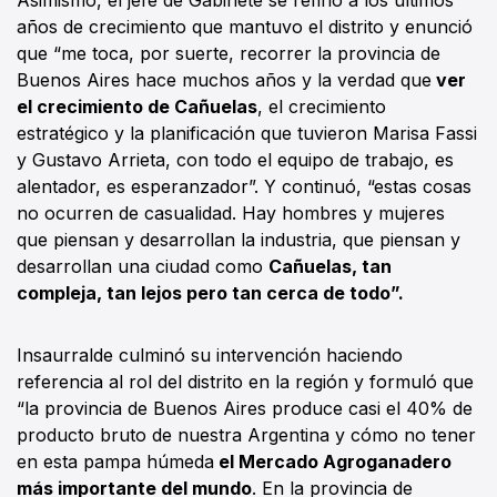
Asimismo, el jefe de Gabinete se refirió a los últimos
años de crecimiento que mantuvo el distrito y enunció
que “me toca, por suerte, recorrer la provincia de
Buenos Aires hace muchos años y la verdad que
ver
el crecimiento de Cañuelas
, el crecimiento
estratégico y la planificación que tuvieron Marisa Fassi
y Gustavo Arrieta, con todo el equipo de trabajo, es
alentador, es esperanzador”. Y continuó, “estas cosas
no ocurren de casualidad. Hay hombres y mujeres
que piensan y desarrollan la industria, que piensan y
desarrollan una ciudad como
Cañuelas, tan
compleja, tan lejos pero tan cerca de todo”.
Insaurralde culminó su intervención haciendo
referencia al rol del distrito en la región y formuló que
“la provincia de Buenos Aires produce casi el 40% de
producto bruto de nuestra Argentina y cómo no tener
en esta pampa húmeda
el Mercado Agroganadero
más importante del mundo
. En la provincia de