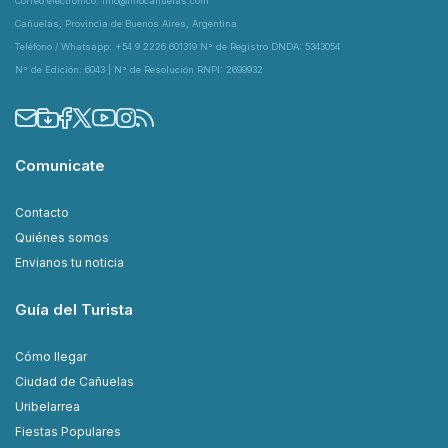
Correo electrónico: info@infocanuelas.com
Cañuelas, Provincia de Buenos Aires, Argentina
Teléfono / Whatsapp: +54 9 2226 601319 N° de Registro DNDA: 5343054
N° de Edición: 6043 | N° de Resolución RNPI: 2699932
Comunicate
Contacto
Quiénes somos
Envianos tu noticia
Guía del Turista
Cómo llegar
Ciudad de Cañuelas
Uribelarrea
Fiestas Populares