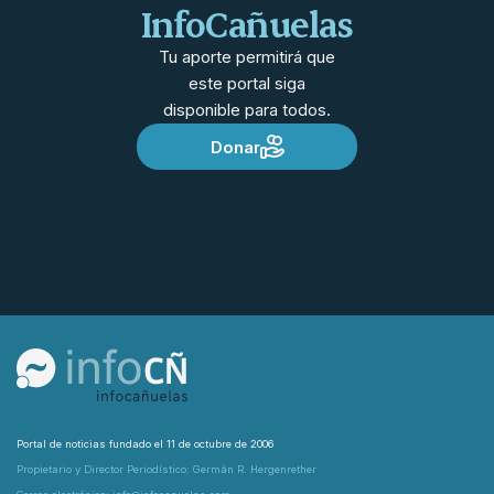
InfoCañuelas
Tu aporte permitirá que
este portal siga
disponible para todos.
Donar
Portal de noticias fundado el 11 de octubre de 2006
Propietario y Director Periodístico: Germán R. Hergenrether