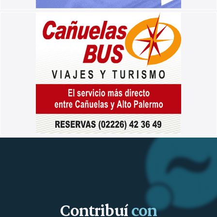
Contribuí
con