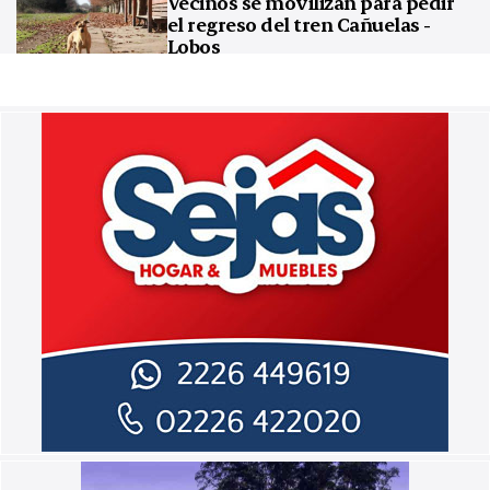
Vecinos se movilizan para pedir
el regreso del tren Cañuelas -
Lobos