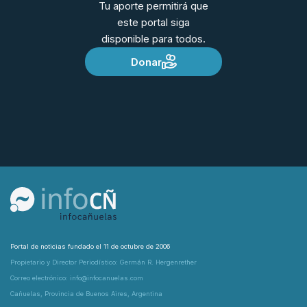
Tu aporte permitirá que
este portal siga
disponible para todos.
Donar
Portal de noticias fundado el 11 de octubre de 2006
Propietario y Director Periodístico: Germán R. Hergenrether
Correo electrónico: info@infocanuelas.com
Cañuelas, Provincia de Buenos Aires, Argentina