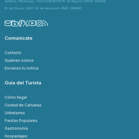
Teléfono / Whatsapp: +54 9 2226 601319 N° de Registro DNDA: 5343054
N° de Edición: 6043 | N° de Resolución RNPI: 2699932
Comunicate
Contacto
Quiénes somos
Envianos tu noticia
Guía del Turista
Cómo llegar
Ciudad de Cañuelas
Uribelarrea
Fiestas Populares
Gastronomía
Hospedajes