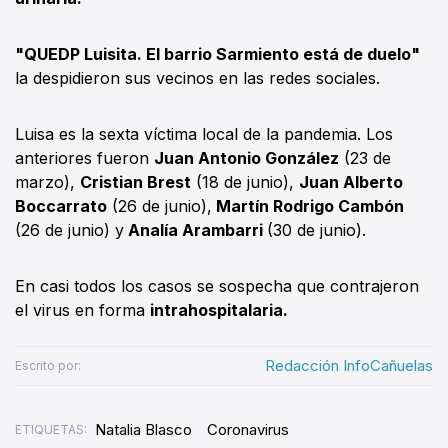
"QUEDP Luisita. El barrio Sarmiento está de duelo"
la despidieron sus vecinos en las redes sociales.
Luisa es la sexta víctima local de la pandemia. Los
anteriores fueron
Juan Antonio González
(23 de
marzo),
Cristian Brest
(18 de junio),
Juan Alberto
Boccarrato
(26 de junio),
Martín Rodrigo Cambón
(26 de junio) y
Analía Arambarri
(30 de junio).
En casi todos los casos se sospecha que contrajeron
el virus en forma
intrahospitalaria.
Redacción InfoCañuelas
Escrito por:
Natalia Blasco
Coronavirus
ETIQUETAS: