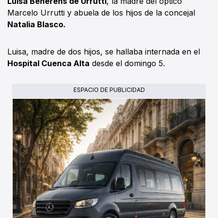
Luisa Beherens de Urrutti
, la madre del óptico
Marcelo Urrutti y abuela de los hijos de la concejal
Natalia Blasco.
Luisa, madre de dos hijos, se hallaba internada en el
Hospital Cuenca Alta
desde el domingo 5.
ESPACIO DE PUBLICIDAD