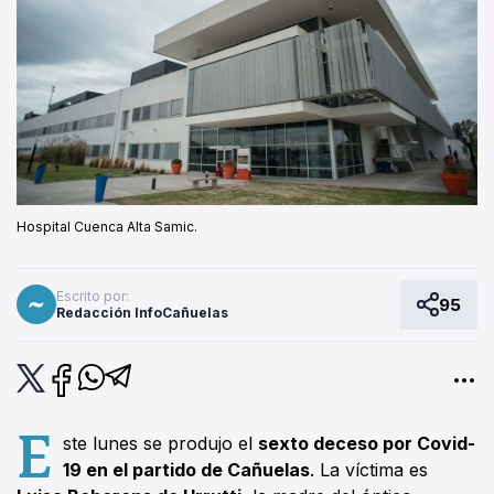
Hospital Cuenca Alta Samic.
Escrito por:
95
Redacción InfoCañuelas
E
ste lunes se produjo el
sexto deceso por Covid-
19 en el partido de Cañuelas
. La víctima es