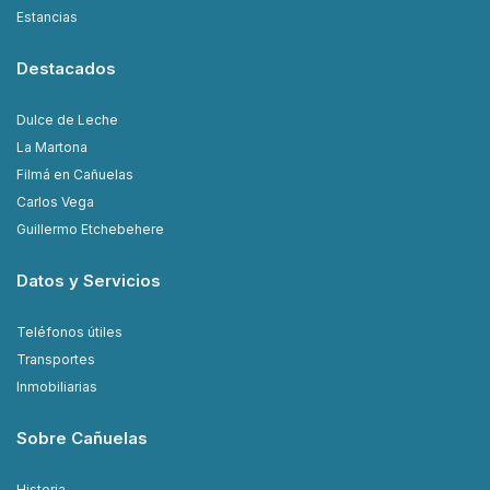
Estancias
Destacados
Dulce de Leche
La Martona
Filmá en Cañuelas
Carlos Vega
Guillermo Etchebehere
Datos y Servicios
Teléfonos útiles
Transportes
Inmobiliarias
Sobre Cañuelas
Historia