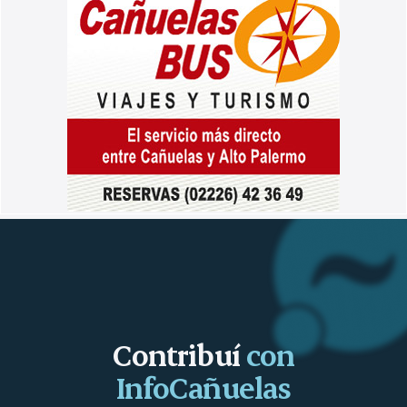
Contribuí
con
InfoCañuelas