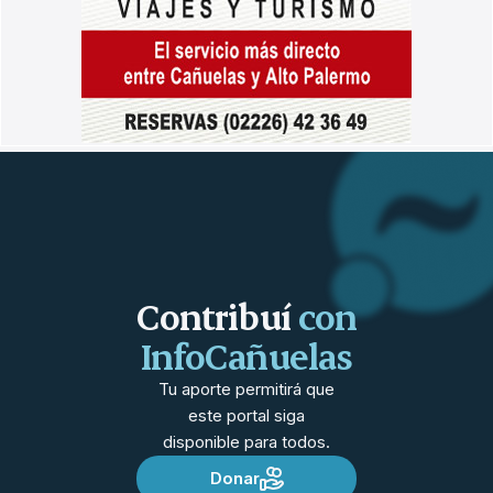
Contribuí
con
InfoCañuelas
Tu aporte permitirá que
este portal siga
disponible para todos.
Donar