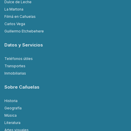
Dulce de Leche
La Martona
Filmá en Cañuelas
Carlos Vega
Guillermo Etchebehere
Datos y Servicios
Teléfonos útiles
Transportes
Inmobiliarias
Sobre Cañuelas
Historia
Geografía
Música
Literatura
Artes visuales