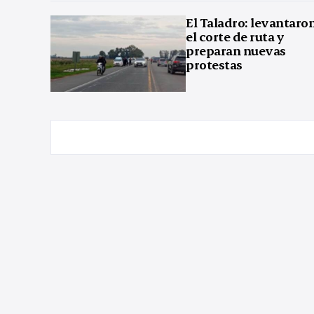
El Taladro: levantaro
el corte de ruta y
preparan nuevas
protestas