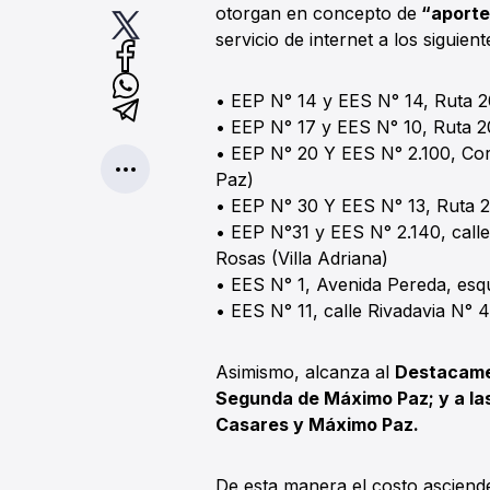
otorgan en concepto de
“aporte 
servicio de internet a los siguien
• EEP N° 14 y EES N° 14, Ruta 2
• EEP N° 17 y EES N° 10, Ruta 2
• EEP N° 20 Y EES N° 2.100, Co
Paz)
• EEP N° 30 Y EES N° 13, Ruta 2
• EEP N°31 y EES N° 2.140, call
Rosas (Villa Adriana)
• EES N° 1, Avenida Pereda, es
• EES N° 11, calle Rivadavia N°
Asimismo, alcanza al
Destacamen
Segunda de Máximo Paz; y a las
Casares y Máximo Paz.
De esta manera el costo asciend