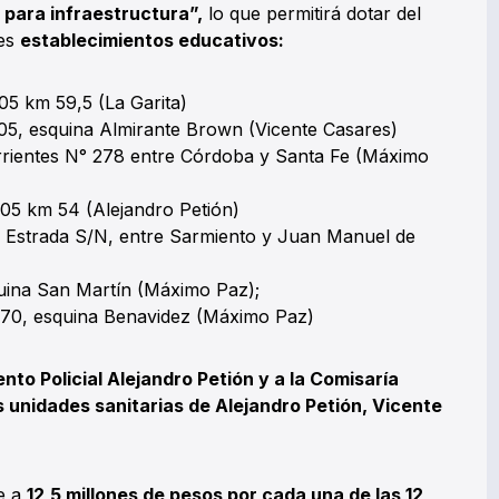
para infraestructura”,
lo que permitirá dotar del
tes
establecimientos educativos:
05 km 59,5 (La Garita)
05, esquina Almirante Brown (Vicente Casares)
rrientes N° 278 entre Córdoba y Santa Fe (Máximo
05 km 54 (Alejandro Petión)
e Estrada S/N, entre Sarmiento y Juan Manuel de
quina San Martín (Máximo Paz);
 470, esquina Benavidez (Máximo Paz)
to Policial Alejandro Petión y a la Comisaría
 unidades sanitarias de Alejandro Petión, Vicente
e a
12,5 millones de pesos por cada una de las 12