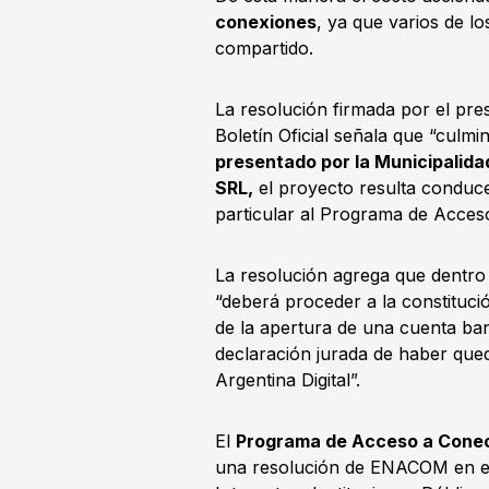
conexiones
, ya que varios de lo
compartido.
La resolución firmada por el pre
Boletín Oficial señala que “culm
presentado por la Municipalida
SRL,
el proyecto resulta conduce
particular al Programa de Acceso
La resolución agrega que dentro d
“deberá proceder a la constitució
de la apertura de una cuenta ban
declaración jurada de haber qued
Argentina Digital”.
El
Programa de Acceso a Conect
una resolución de ENACOM en el 