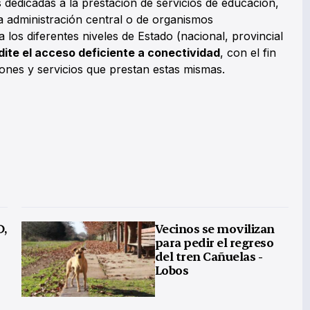
s dedicadas a la prestación de servicios de educación,
la administración central o de organismos
 los diferentes niveles de Estado (nacional, provincial
dite el acceso deficiente a conectividad
, con el fin
iones y servicios que prestan estas mismas.
D,
Vecinos se movilizan
para pedir el regreso
del tren Cañuelas -
Lobos