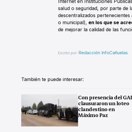
Internet en Instituciones Pública
salud o seguridad, por parte de 
descentralizados pertenecientes a
o municipal),
en los que se acre
de mejorar la calidad de las func
Redacción InfoCañuelas
Escrito por:
También te puede interesar:
Con presencia del GA
clausuraron un loteo
clandestino en
Máximo Paz