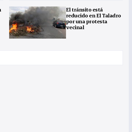
n
El tránsito está
reducido en El Taladro
por una protesta
vecinal