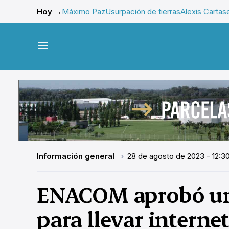
Hoy →
Máximo Paz
Usurpación de tierras
Alexis Cartas
Información general
28 de agosto de 2023 - 12:3
ENACOM aprobó un 
para llevar interne