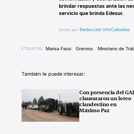
brindar respuestas ante las nec
servicio que brinda Edesur.
Redacción InfoCañuelas
Escrito por:
Marisa Fassi
Gremios
Ministerio de Tra
ETIQUETAS:
También te puede interesar:
Con presencia del GA
clausuraron un loteo
clandestino en
Máximo Paz