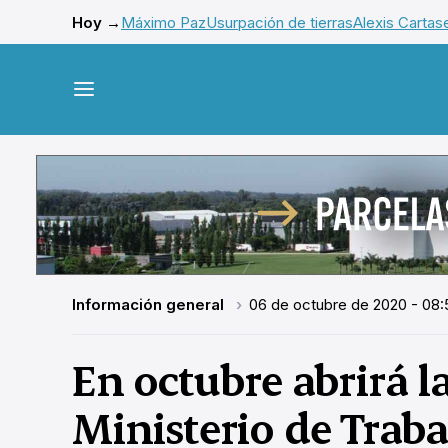
Hoy →
Máximo Paz
Usurpación de tierras
Alexis Cartas
Información general
06 de octubre de 2020 - 08:
En octubre abrirá l
Ministerio de Traba