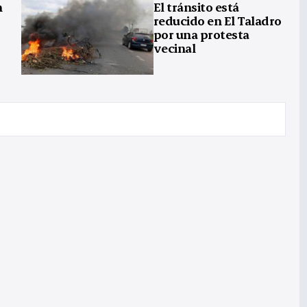
n
El tránsito está
reducido en El Taladro
por una protesta
vecinal