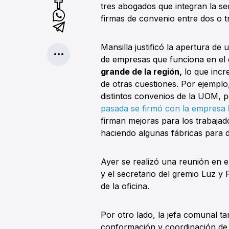
tres abogados que integran la s
firmas de convenio entre dos o t
Mansilla justificó la apertura d
de empresas que funciona en el d
grande de la región,
lo que incr
de otras cuestiones. Por ejempl
distintos convenios de la UOM, 
pasada se firmó con la empresa
firman mejoras para los trabaja
haciendo algunas fábricas para 
Ayer se realizó una reunión en el
y el secretario del gremio Luz y
de la oficina.
Por otro lado, la jefa comunal t
conformación y coordinación d