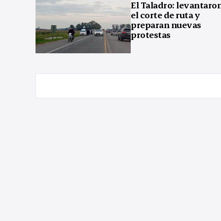
El Taladro: levantaro
el corte de ruta y
preparan nuevas
protestas