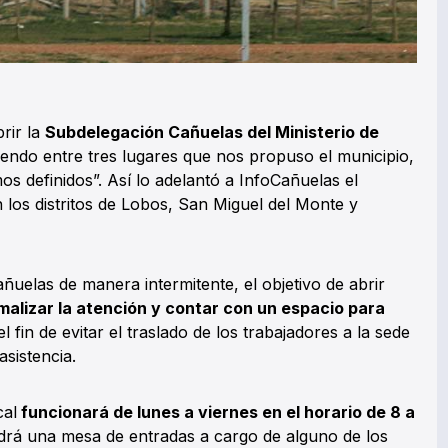
rir la
Subdelegación Cañuelas del Ministerio de
iendo entre tres lugares que nos propuso el municipio,
os definidos”. Así lo adelantó a InfoCañuelas el
n los distritos de Lobos, San Miguel del Monte y
Cañuelas de manera intermitente, el objetivo de abrir
malizar la atención y contar con un espacio para
el fin de evitar el traslado de los trabajadores a la sede
sistencia.
cal
funcionará de lunes a viernes en el horario de 8 a
drá una mesa de entradas a cargo de alguno de los