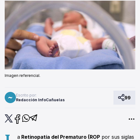
Imagen referencial.
Escrito por:
99
Redacción InfoCañuelas
L
a
Retinopatía del Prematuro (ROP
por sus siglas