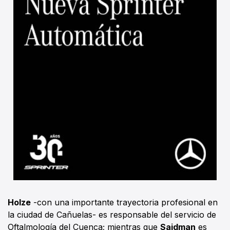
Holze
-con una importante trayectoria profesional en
la ciudad de Cañuelas- es responsable del servicio de
Oftalmología del Cuenca; mientras que
Saidman
es