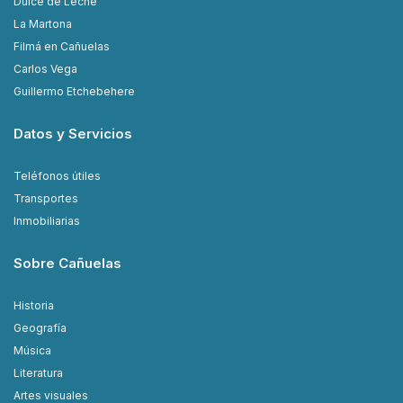
Dulce de Leche
La Martona
Filmá en Cañuelas
Carlos Vega
Guillermo Etchebehere
Datos y Servicios
Teléfonos útiles
Transportes
Inmobiliarias
Sobre Cañuelas
Historia
Geografía
Música
Literatura
Artes visuales