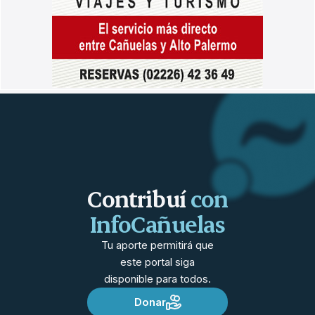
Contribuí
con
InfoCañuelas
Tu aporte permitirá que
este portal siga
disponible para todos.
Donar