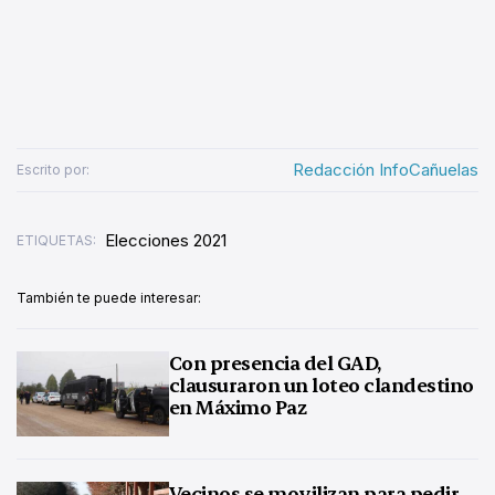
Redacción InfoCañuelas
Escrito por:
Elecciones 2021
ETIQUETAS:
También te puede interesar:
Con presencia del GAD,
clausuraron un loteo clandestino
en Máximo Paz
Vecinos se movilizan para pedir