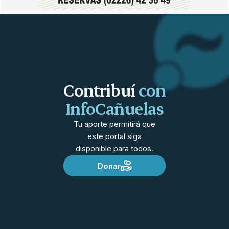
Contribuí
con
InfoCañuelas
Tu aporte permitirá que
este portal siga
disponible para todos.
Donar