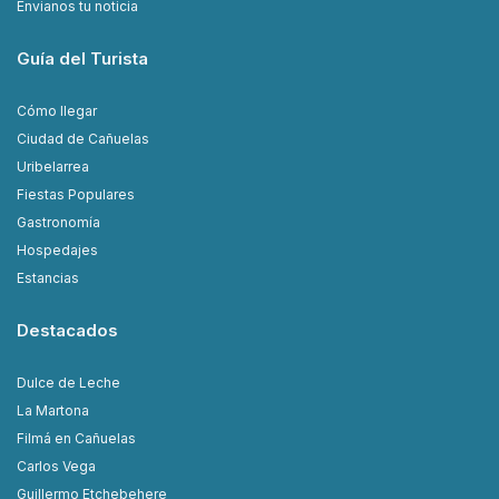
Envianos tu noticia
Guía del Turista
Cómo llegar
Ciudad de Cañuelas
Uribelarrea
Fiestas Populares
Gastronomía
Hospedajes
Estancias
Destacados
Dulce de Leche
La Martona
Filmá en Cañuelas
Carlos Vega
Guillermo Etchebehere