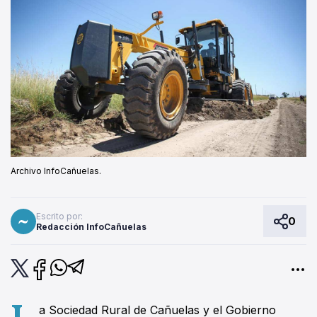
Archivo InfoCañuelas.
Escrito por:
0
Redacción InfoCañuelas
L
a Sociedad Rural de Cañuelas y el Gobierno