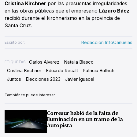
Cristina Kirchner
por las presuentas irregularidades
en las obras públicas que el empresario
Lázaro Báez
recibió durante el kirchnerismo en la provincia de
Santa Cruz.
Redacción InfoCañuelas
Escrito por:
Carlos Alvarez
Natalia Blasco
ETIQUETAS:
Cristina Kirchner
Eduardo Recalt
Patricia Bullrich
Juntos
Elecciones 2023
Javier Iguacel
También te puede interesar:
Corresur habló de la falta de
iluminación en un tramo de la
Autopista