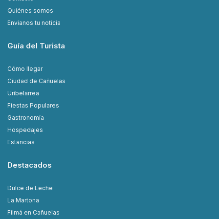
Quiénes somos
Envianos tu noticia
Guía del Turista
Cómo llegar
Ciudad de Cañuelas
Uribelarrea
Fiestas Populares
Gastronomía
Hospedajes
Estancias
Destacados
Dulce de Leche
La Martona
Filmá en Cañuelas