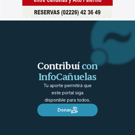
Contribuí
con
InfoCañuelas
Tu aporte permitirá que
este portal siga
disponible para todos.
Donar