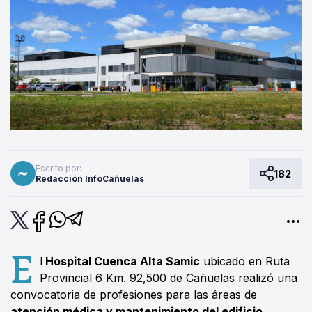
Escrito por:
182
Redacción InfoCañuelas
E
l
Hospital Cuenca Alta Samic
ubicado en Ruta
Provincial 6 Km. 92,500 de Cañuelas realizó una
convocatoria de profesiones para las áreas de
atención médica y mantenimiento del edificio.