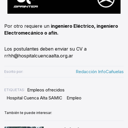
Por otro requiere un
ingeniero Eléctrico, ingeniero
Electromecánico o afín.
Los postulantes deben enviar su CV a
rrhh@hospitalcuencaalta.org.ar
Redacción InfoCañuelas
Escrito por:
Empleos ofrecidos
ETIQUETAS:
Hospital Cuenca Alta SAMIC
Empleo
También te puede interesar: