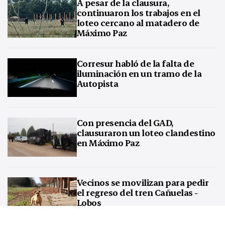
A pesar de la clausura,
continuaron los trabajos en el
loteo cercano al matadero de
Máximo Paz
Corresur habló de la falta de
iluminación en un tramo de la
Autopista
Con presencia del GAD,
clausuraron un loteo clandestino
en Máximo Paz
Vecinos se movilizan para pedir
el regreso del tren Cañuelas -
Lobos