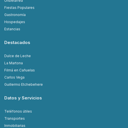
Uribelarrea
Fiestas Populares
Gastronomía
Hospedajes
Estancias
Destacados
Dulce de Leche
La Martona
Filmá en Cañuelas
Carlos Vega
Guillermo Etchebehere
Datos y Servicios
Teléfonos útiles
Transportes
Inmobiliarias