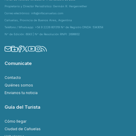
Propietario y Director Periodístico: Germán R. Hergenrether
Correo electrónico: info@infocanuelas.com
Cañuelas, Provincia de Buenos Aires, Argentina
Teléfono / Whatsapp: +54 9 2226 601319 N° de Registro DNDA: 5343054
N° de Edición: 6043 | N° de Resolución RNPI: 2699932
Comunicate
Contacto
Quiénes somos
Envianos tu noticia
Guía del Turista
Cómo llegar
Ciudad de Cañuelas