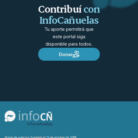
Contribuí
con
InfoCañuelas
Tu aporte permitirá que
este portal siga
disponible para todos.
Donar
Portal de noticias fundado el 11 de octubre de 2006