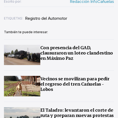
Redacción InfoCañuelas
Escrito por:
Registro del Automotor
ETIQUETAS:
También te puede interesar:
Con presencia del GAD,
clausuraron un loteo clandestino
en Máximo Paz
Vecinos se movilizan para pedir
el regreso del tren Cañuelas -
Lobos
El Taladro: levantaron el corte de
ruta y preparan nuevas protestas