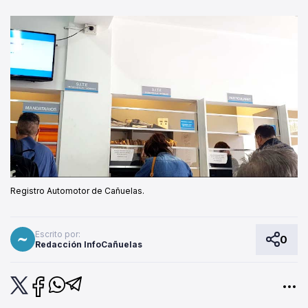
Registro Automotor de Cañuelas.
Escrito por:
0
Redacción InfoCañuelas