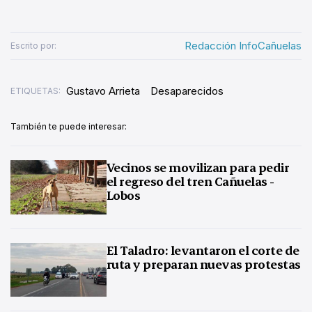
Redacción InfoCañuelas
Escrito por:
Gustavo Arrieta
Desaparecidos
ETIQUETAS:
También te puede interesar:
Vecinos se movilizan para pedir
el regreso del tren Cañuelas -
Lobos
El Taladro: levantaron el corte de
ruta y preparan nuevas protestas