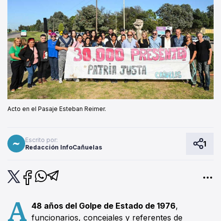
Acto en el Pasaje Esteban Reimer.
Escrito por:
1
Redacción InfoCañuelas
A
48 años del Golpe de Estado de 1976
,
funcionarios, concejales y referentes de