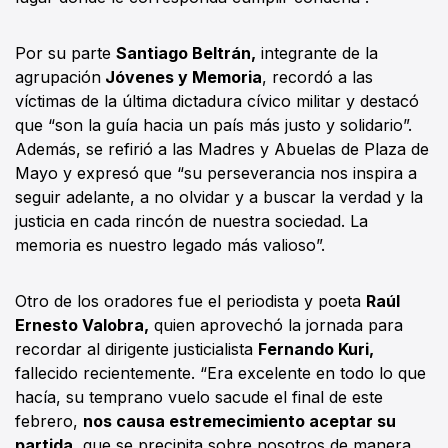
Por su parte
Santiago Beltrán,
integrante de la
agrupación
Jóvenes y Memoria
, recordó a las
víctimas de la última dictadura cívico militar y destacó
que “son la guía hacia un país más justo y solidario”.
Además, se refirió a las Madres y Abuelas de Plaza de
Mayo y expresó que “su perseverancia nos inspira a
seguir adelante, a no olvidar y a buscar la verdad y la
justicia en cada rincón de nuestra sociedad. La
memoria es nuestro legado más valioso”.
Otro de los oradores fue el periodista y poeta
Raúl
Ernesto Valobra,
quien aprovechó la jornada para
recordar al dirigente justicialista
Fernando Kuri,
fallecido recientemente. “Era excelente en todo lo que
hacía, su temprano vuelo sacude el final de este
febrero,
nos causa estremecimiento aceptar su
partida,
que se precipita sobre nosotros de manera