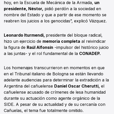
hoy, en la Escuela de Mecánica de la Armada,
un
presidente, Néstor,
pidió perdón a la sociedad en
nombre del Estado y que a partir de ese momento se
reabren los juicios a los genocidas”, explicó Vázquez.
Leonardo Iturmendi,
presidente del bloque radical,
hizo un ejercicio de
memoria completa
al reivindicar
la figura de
Raúl Alfonsín
-impulsor del histórico juicio
a las juntas- y el rol fundamental de la
CONADEP.
Los homenajes transcurrieron en momentos en que
en el Tribunal italiano de Bologna se están llevando
adelante audiencias para determinar la extradición a la
Argentina del cañuelense
Daniel Oscar Cherutti,
el
cañuelense acusado de crímenes de lesa humanidad
durante su actuación como agente orgánico de la
SIDE. A pesar de su actualidad y de su cercanía con
Cañuelas, el tema fue totalmente omitido.