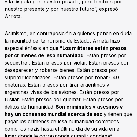
y la disputa por nuestro pasado, pero también por
nuestro presente y por nuestro futuro”, expresó
Arrieta.
Asimismo, en contraposición a quienes ponen en duda
la magnitud del terrorismo de Estado, Arrieta hizo
especial énfasis en que
“Los militares están presos
por crímenes de lesa humanidad
. Están presos por
secuestrar. Están presos por violar. Están presos por
desaparecer y robarse bienes. Están presos por
suprimir identidades. Están presos por robar 640
criaturas. Están presos por tirar argentinos y
argentinas vivas de los aviones. Están presos por
fusilar. Están presos por quemar. Están presos por
delitos de humanidad.
Son criminales y asesinos y
hay un consenso mundial acerca de eso
y tienen que
pagar los crímenes de lesa humanidad cometidos
como los nazis hasta el último día de su vida en el
lugar donde le corresponda cumplir condena”.