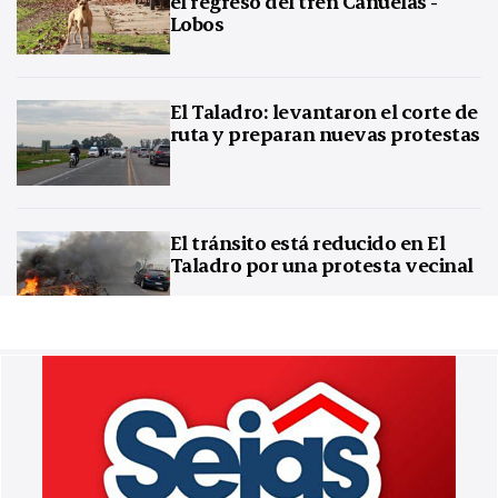
el regreso del tren Cañuelas -
Lobos
El Taladro: levantaron el corte de
ruta y preparan nuevas protestas
El tránsito está reducido en El
Taladro por una protesta vecinal