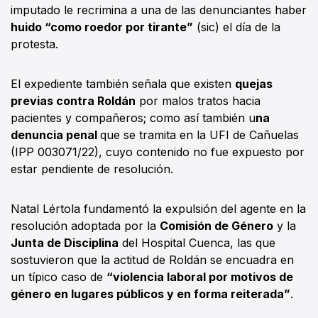
imputado le recrimina a una de las denunciantes haber
huido “como roedor por tirante”
(sic) el día de la
protesta.
El expediente también señala que existen
quejas
previas contra Roldán
por malos tratos hacia
pacientes y compañeros; como así también u
na
denuncia penal
que se tramita en la UFI de Cañuelas
(IPP 003071/22), cuyo contenido no fue expuesto por
estar pendiente de resolución.
Natal Lértola fundamentó la expulsión del agente en la
resolución adoptada por la
Comisión de Género
y la
Junta de Disciplina
del Hospital Cuenca, las que
sostuvieron que la actitud de Roldán se encuadra en
un típico caso de
“violencia laboral por motivos de
género en lugares públicos y en forma reiterada”
.