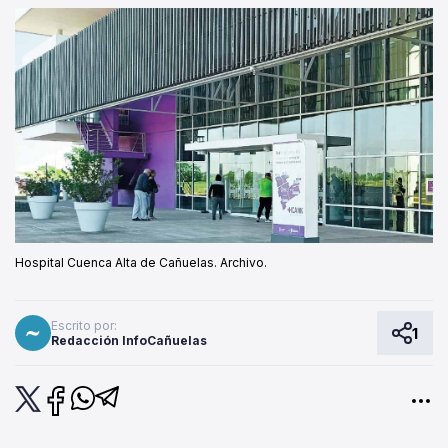
Hospital Cuenca Alta de Cañuelas. Archivo.
Escrito por:
1
Redacción InfoCañuelas