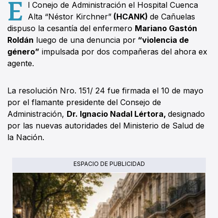
E
l Conejo de Administración el Hospital Cuenca
Alta “Néstor Kirchner”
(HCANK)
de Cañuelas
dispuso la cesantía del enfermero
Mariano Gastón
Roldán
luego de una denuncia por
“violencia de
género”
impulsada por dos compañeras del ahora ex
agente.
La resolución Nro. 151/ 24 fue firmada el 10 de mayo
por el flamante presidente del Consejo de
Administración,
Dr. Ignacio Nadal Lértora,
designado
por las nuevas autoridades del Ministerio de Salud de
la Nación.
ESPACIO DE PUBLICIDAD