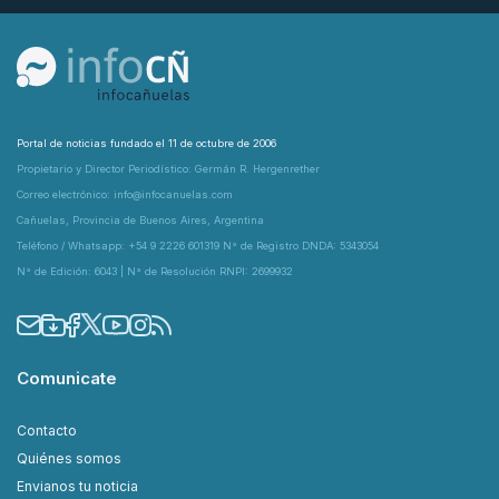
Portal de noticias fundado el 11 de octubre de 2006
Propietario y Director Periodístico: Germán R. Hergenrether
Correo electrónico: info@infocanuelas.com
Cañuelas, Provincia de Buenos Aires, Argentina
Teléfono / Whatsapp: +54 9 2226 601319 N° de Registro DNDA: 5343054
N° de Edición: 6043 | N° de Resolución RNPI: 2699932
Comunicate
Contacto
Quiénes somos
Envianos tu noticia