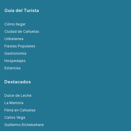
Guía del Turista
Cómo llegar
Ciudad de Cañuelas
Uribelarrea
Fiestas Populares
Gastronomía
Hospedajes
Estancias
Destacados
Dulce de Leche
La Martona
Filmá en Cañuelas
Carlos Vega
Guillermo Etchebehere