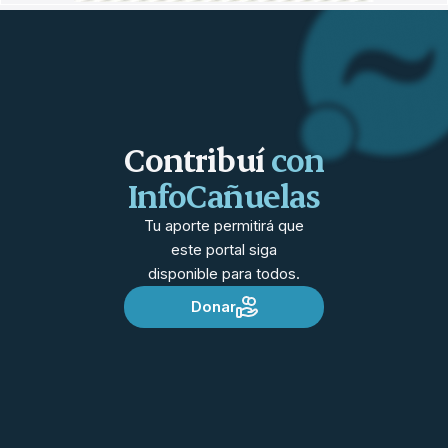
Contribuí
con
InfoCañuelas
Tu aporte permitirá que
este portal siga
disponible para todos.
Donar