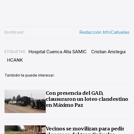
Redacción InfoCañuelas
Escrito por:
Hospital Cuenca Alta SAMIC
Cristian Aristegui
ETIQUETAS:
HCANK
También te puede interesar:
Con presencia del GAD,
clausuraron un loteo clandestino
en Máximo Paz
Vecinos se movilizan para pedir