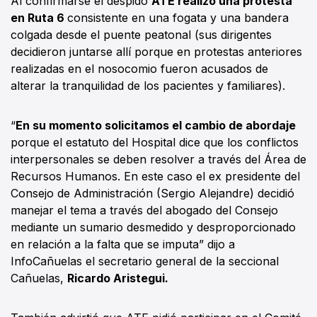
Al confirmarse el despido
ATE realizó una protesta
en Ruta 6
consistente en una fogata y una bandera
colgada desde el puente peatonal (sus dirigentes
decidieron juntarse allí porque en protestas anteriores
realizadas en el nosocomio fueron acusados de
alterar la tranquilidad de los pacientes y familiares).
“
En su momento solicitamos el cambio de abordaje
porque el estatuto del Hospital dice que los conflictos
interpersonales se deben resolver a través del Área de
Recursos Humanos. En este caso el ex presidente del
Consejo de Administración (Sergio Alejandre) decidió
manejar el tema a través del abogado del Consejo
mediante un sumario desmedido y desproporcionado
en relación a la falta que se imputa” dijo a
InfoCañuelas el secretario general de la seccional
Cañuelas,
Ricardo Aristegui.