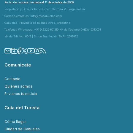
Portal de noticias fundado el 11 de octubre de 2006
Propietario y Director Periodístico: Germán R. Hergenrether
Correo electrónico: info@infocanuelas.com
Cañuelas, Provincia de Buenos Aires, Argentina
Teléfono / Whatsapp: +54 9 2226 601319 N° de Registro DNDA: 5343054
N° de Edición: 6043 | N° de Resolución RNPI: 2699932
Comunicate
Contacto
Quiénes somos
Envianos tu noticia
Guía del Turista
Cómo llegar
Ciudad de Cañuelas