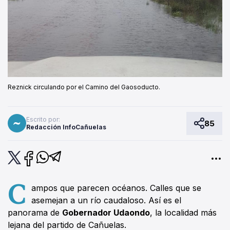
Reznick circulando por el Camino del Gaosoducto.
Escrito por:
85
Redacción InfoCañuelas
C
ampos que parecen océanos. Calles que se
asemejan a un río caudaloso. Así es el
panorama de
Gobernador Udaondo
, la localidad más
lejana del partido de Cañuelas.