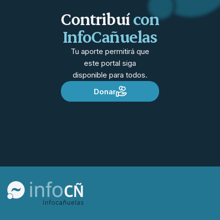
Contribuí
con
InfoCañuelas
Tu aporte permitirá que
este portal siga
disponible para todos.
Donar