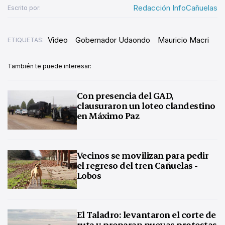
Redacción InfoCañuelas
Escrito por:
Video
Gobernador Udaondo
Mauricio Macri
ETIQUETAS:
También te puede interesar:
Con presencia del GAD,
clausuraron un loteo clandestino
en Máximo Paz
Vecinos se movilizan para pedir
el regreso del tren Cañuelas -
Lobos
El Taladro: levantaron el corte de
ruta y preparan nuevas protestas