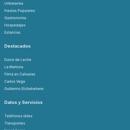
Uribelarrea
Fiestas Populares
Gastronomía
Hospedajes
Estancias
Destacados
Dulce de Leche
La Martona
Filmá en Cañuelas
Carlos Vega
Guillermo Etchebehere
Datos y Servicios
Teléfonos útiles
Transportes