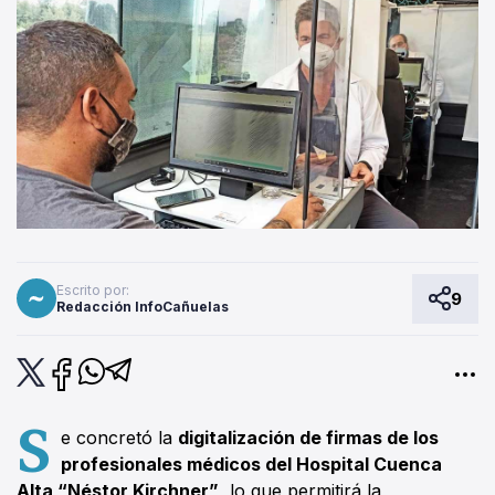
Escrito por:
9
Redacción InfoCañuelas
S
e concretó la
digitalización de firmas de los
profesionales médicos del Hospital Cuenca
Alta “Néstor Kirchner”
, lo que permitirá la