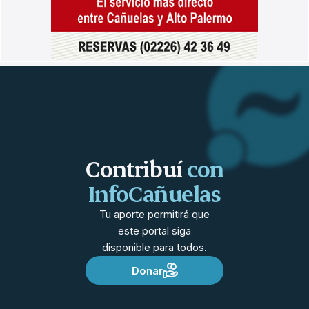
Contribuí
con
InfoCañuelas
Tu aporte permitirá que
este portal siga
disponible para todos.
Donar