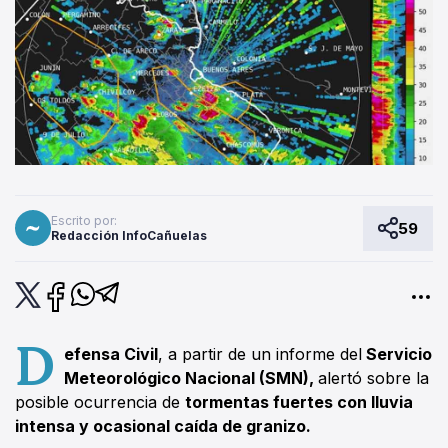
Escrito por:
59
Redacción InfoCañuelas
D
efensa Civil
, a partir de un informe del
Servicio
Meteorológico Nacional (SMN),
alertó sobre la
posible ocurrencia de
tormentas fuertes con lluvia
intensa y ocasional caída de granizo.