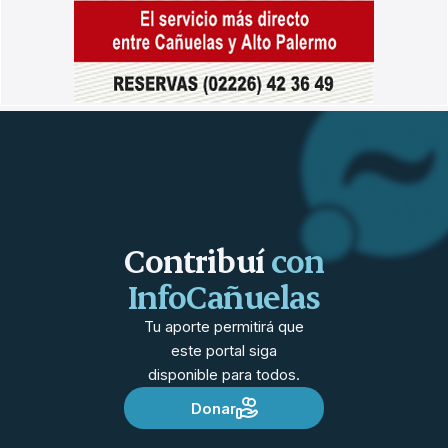
Contribuí
con
InfoCañuelas
Tu aporte permitirá que
este portal siga
disponible para todos.
Donar