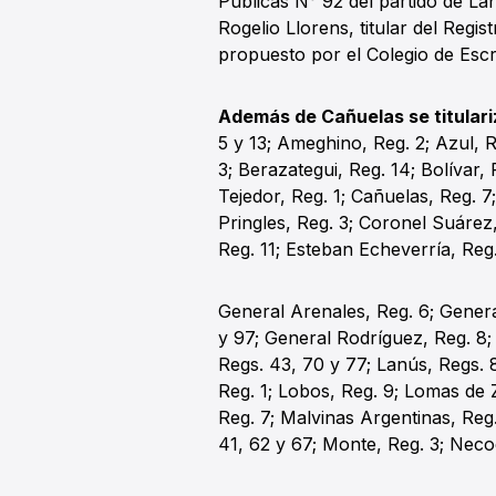
Públicas N° 92 del partido de Lan
Rogelio Llorens, titular del Regi
propuesto por el Colegio de Esc
Además de Cañuelas se titulariz
5 y 13; Ameghino, Reg. 2; Azul, R
3; Berazategui, Reg. 14; Bolívar,
Tejedor, Reg. 1; Cañuelas, Reg. 
Pringles, Reg. 3; Coronel Suárez,
Reg. 11; Esteban Echeverría, Reg. 
General Arenales, Reg. 6; Genera
y 97; General Rodríguez, Reg. 8;
Regs. 43, 70 y 77; Lanús, Regs. 8
Reg. 1; Lobos, Reg. 9; Lomas de 
Reg. 7; Malvinas Argentinas, Reg
41, 62 y 67; Monte, Reg. 3; Necoc