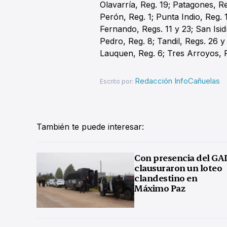
Olavarría, Reg. 19; Patagones, Re
Perón, Reg. 1; Punta Indio, Reg.
Fernando, Regs. 11 y 23; San Isid
Pedro, Reg. 8; Tandil, Regs. 26 y
Lauquen, Reg. 6; Tres Arroyos, R
Redacción InfoCañuelas
Escrito por:
También te puede interesar:
Con presencia del GA
clausuraron un loteo
clandestino en
Máximo Paz