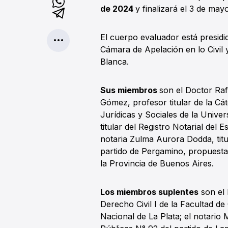
de 2024
y finalizará el 3 de mayo
El cuerpo evaluador está presidi
Cámara de Apelación en lo Civil 
Blanca.
Sus miembros
son el Doctor Raf
Gómez, profesor titular de la Cát
Jurídicas y Sociales de la Univers
titular del Registro Notarial del E
notaria Zulma Aurora Dodda, titul
partido de Pergamino, propuesta 
la Provincia de Buenos Aires.
Los miembros suplentes
son el 
Derecho Civil I de la Facultad de
Nacional de La Plata; el notario 