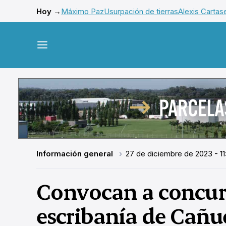
Hoy →
Máximo Paz
Usurpación de tierras
Alexis Cartas
Información general
27 de diciembre de 2023 - 11
Convocan a concurs
escribanía de Cañu