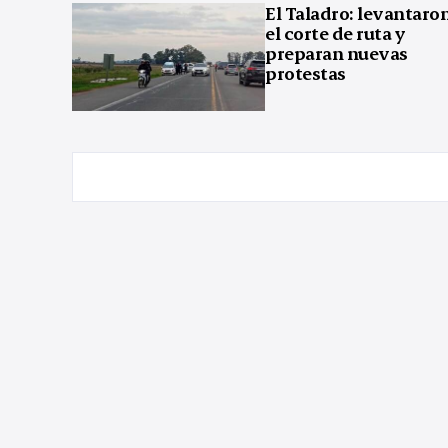
El Taladro: levantaro
el corte de ruta y
preparan nuevas
protestas