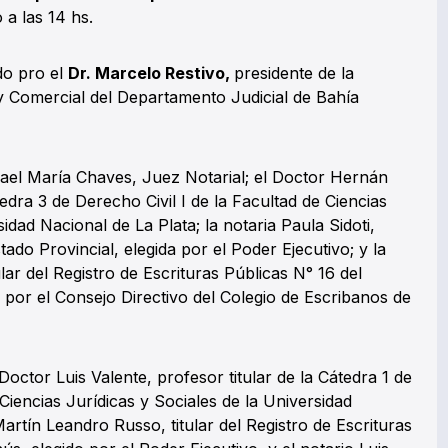
 a las 14 hs.
do pro el
Dr. Marcelo Restivo,
presidente de la
y Comercial del Departamento Judicial de Bahía
ael María Chaves, Juez Notarial; el Doctor Hernán
edra 3 de Derecho Civil I de la Facultad de Ciencias
idad Nacional de La Plata; la notaria Paula Sidoti,
stado Provincial, elegida por el Poder Ejecutivo; y la
ar del Registro de Escrituras Públicas N° 16 del
por el Consejo Directivo del Colegio de Escribanos de
Doctor Luis Valente, profesor titular de la Cátedra 1 de
 Ciencias Jurídicas y Sociales de la Universidad
Martín Leandro Russo, titular del Registro de Escrituras