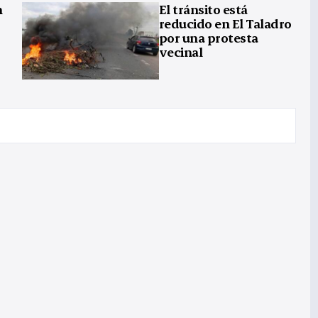
n
El tránsito está
reducido en El Taladro
por una protesta
vecinal