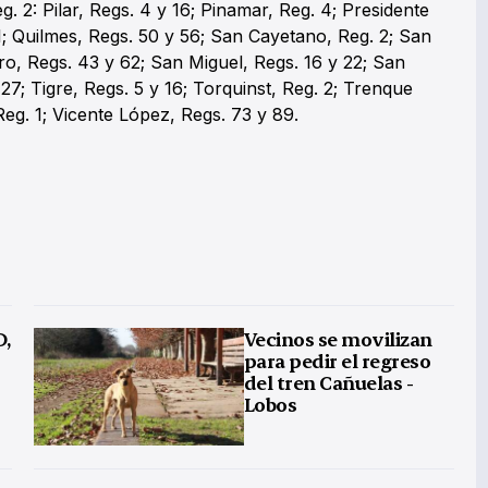
g. 2: Pilar, Regs. 4 y 16; Pinamar, Reg. 4; Presidente
 1; Quilmes, Regs. 50 y 56; San Cayetano, Reg. 2; San
ro, Regs. 43 y 62; San Miguel, Regs. 16 y 22; San
 27; Tigre, Regs. 5 y 16; Torquinst, Reg. 2; Trenque
eg. 1; Vicente López, Regs. 73 y 89.
D,
Vecinos se movilizan
para pedir el regreso
del tren Cañuelas -
Lobos