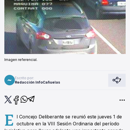
Imagen referencial.
Escrito por:
7
Redacción InfoCañuelas
E
l Concejo Deliberante se reunió este jueves 1 de
octubre en la VIII Sesión Ordinaria del período