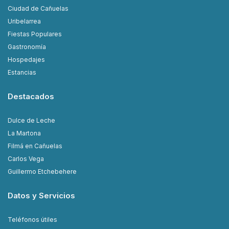
Ciudad de Cañuelas
Uribelarrea
Fiestas Populares
Gastronomía
Hospedajes
Estancias
Destacados
Dulce de Leche
La Martona
Filmá en Cañuelas
Carlos Vega
Guillermo Etchebehere
Datos y Servicios
Teléfonos útiles