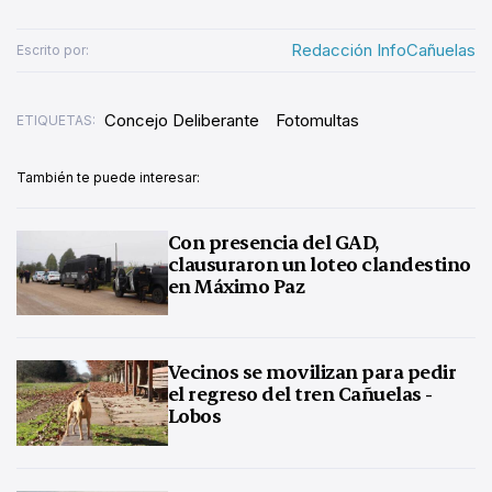
Redacción InfoCañuelas
Escrito por:
Concejo Deliberante
Fotomultas
ETIQUETAS:
También te puede interesar:
Con presencia del GAD,
clausuraron un loteo clandestino
en Máximo Paz
Vecinos se movilizan para pedir
el regreso del tren Cañuelas -
Lobos