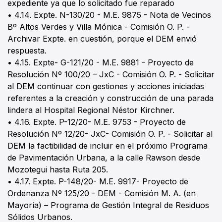
expediente ya que lo solicitado fue reparado
• 4.14. Expte. N-130/20 - M.E. 9875 - Nota de Vecinos
Bº Altos Verdes y Villa Mónica - Comisión O. P. -
Archivar Expte. en cuestión, porque el DEM envió
respuesta.
• 4.15. Expte- G-121/20 - M.E. 9881 - Proyecto de
Resolución Nº 100/20 – JxC - Comisión O. P. - Solicitar
al DEM continuar con gestiones y acciones iniciadas
referentes a la creación y construcción de una parada
lindera al Hospital Regional Néstor Kirchner.
• 4.16. Expte. P-12/20- M.E. 9753 - Proyecto de
Resolución Nº 12/20- JxC- Comisión O. P. - Solicitar al
DEM la factibilidad de incluir en el próximo Programa
de Pavimentación Urbana, a la calle Rawson desde
Mozotegui hasta Ruta 205.
• 4.17. Expte. P-148/20- M.E. 9917- Proyecto de
Ordenanza Nº 125/20 - DEM - Comisión M. A. (en
Mayoría) – Programa de Gestión Integral de Residuos
Sólidos Urbanos.