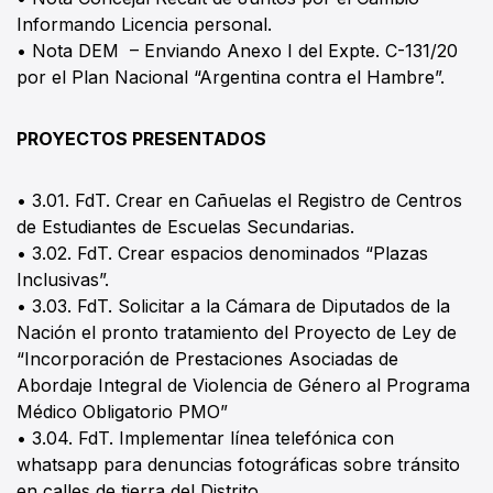
Informando Licencia personal.
• Nota DEM – Enviando Anexo I del Expte. C-131/20
por el Plan Nacional “Argentina contra el Hambre”.
PROYECTOS PRESENTADOS
• 3.01. FdT. Crear en Cañuelas el Registro de Centros
de Estudiantes de Escuelas Secundarias.
• 3.02. FdT. Crear espacios denominados “Plazas
Inclusivas”.
• 3.03. FdT. Solicitar a la Cámara de Diputados de la
Nación el pronto tratamiento del Proyecto de Ley de
“Incorporación de Prestaciones Asociadas de
Abordaje Integral de Violencia de Género al Programa
Médico Obligatorio PMO”
• 3.04. FdT. Implementar línea telefónica con
whatsapp para denuncias fotográficas sobre tránsito
en calles de tierra del Distrito.