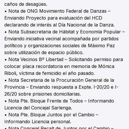
caños de desagües.
• Nota de ONG Movimiento Federal de Danzas –
Enviando Proyecto para evaluación del HCD
declarando de interés al Día Nacional de la Danza.
• Nota Subsecretaria de Hábitat y Economía Popular –
Enviando iniciativa vecinal acompañada por partidos
políticos y organizaciones sociales de Máximo Paz
sobre utilización de espacio público.
• Nota Vecinos Bº Libertad – Solicitando permiso para
colocar placa recordatoria en memoria de Mónica
Riboli, víctima de femicidio el año pasado.
• Nota Secretaria de la Procuración General de la
Provincia – Enviando respuesta a Expte. I-20/20 e I-
26/20 sobre prisiones domiciliarias.
• Nota Pte. Bloque Frente de Todos – Informando
Licencia del Concejal Sarlenga.
• Nota Pte. Bloque Juntos por el Cambio –
Informando Licencia personal.
• Nota Concejal Recalt de Juntos por el Cambio –