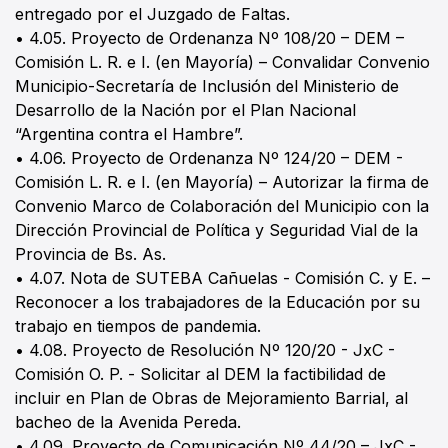
entregado por el Juzgado de Faltas.
• 4.05. Proyecto de Ordenanza Nº 108/20 – DEM –
Comisión L. R. e I. (en Mayoría) – Convalidar Convenio
Municipio-Secretaría de Inclusión del Ministerio de
Desarrollo de la Nación por el Plan Nacional
“Argentina contra el Hambre”.
• 4.06. Proyecto de Ordenanza Nº 124/20 – DEM -
Comisión L. R. e I. (en Mayoría) – Autorizar la firma de
Convenio Marco de Colaboración del Municipio con la
Dirección Provincial de Política y Seguridad Vial de la
Provincia de Bs. As.
• 4.07. Nota de SUTEBA Cañuelas - Comisión C. y E. –
Reconocer a los trabajadores de la Educación por su
trabajo en tiempos de pandemia.
• 4.08. Proyecto de Resolución Nº 120/20 - JxC -
Comisión O. P. - Solicitar al DEM la factibilidad de
incluir en Plan de Obras de Mejoramiento Barrial, al
bacheo de la Avenida Pereda.
• 4.09. Proyecto de Comunicación Nº 44/20 – JxC -