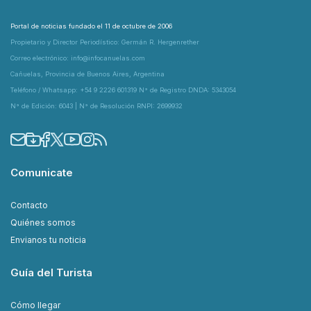
Portal de noticias fundado el 11 de octubre de 2006
Propietario y Director Periodístico: Germán R. Hergenrether
Correo electrónico: info@infocanuelas.com
Cañuelas, Provincia de Buenos Aires, Argentina
Teléfono / Whatsapp: +54 9 2226 601319 N° de Registro DNDA: 5343054
N° de Edición: 6043 | N° de Resolución RNPI: 2699932
Comunicate
Contacto
Quiénes somos
Envianos tu noticia
Guía del Turista
Cómo llegar