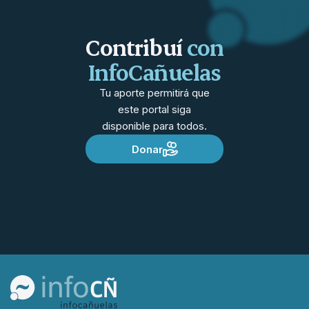
Contribuí
con
InfoCañuelas
Tu aporte permitirá que
este portal siga
disponible para todos.
Donar