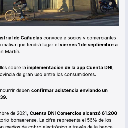
strial de Cañuelas
convoca a socios y comerciantes
ormativa que tendrá lugar el
viernes 1 de septiembre a
an Martín.
les sobre la
implementación de la app Cuenta DNI
,
Provincia de gran uso entre los consumidores.
oncurrir deben
confirmar asistencia enviando un
39.
mbre de 2021,
Cuenta DNI Comercios alcanzó 61.200
itorio bonaerense. La cifra representa el 56% de los
n medios de cobro electrónico a través de la banca