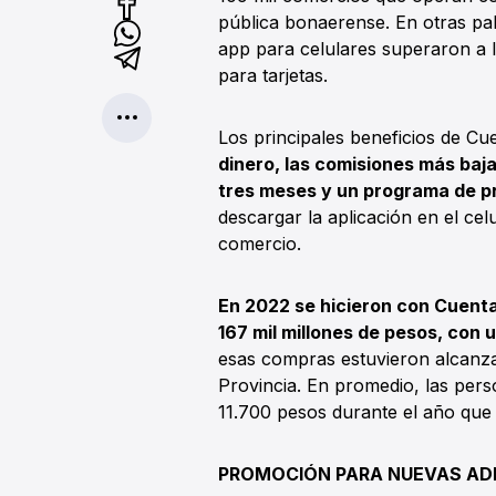
pública bonaerense. En otras pa
app para celulares superaron a lo
para tarjetas.
Los principales beneficios de C
dinero, las comisiones más baj
tres meses y un programa de 
descargar la aplicación en el celu
comercio.
En 2022 se hicieron con Cuent
167 mil millones de pesos, con 
esas compras estuvieron alcanz
Provincia. En promedio, las perso
11.700 pesos durante el año que
PROMOCIÓN PARA NUEVAS AD