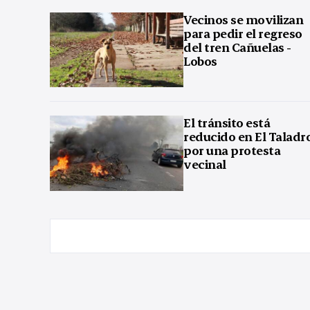
Vecinos se movilizan
para pedir el regreso
del tren Cañuelas -
Lobos
El tránsito está
reducido en El Taladr
por una protesta
vecinal