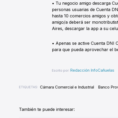
• Tu negocio amigo descarga Cue
personas usuarias de Cuenta DNI
hasta 10 comercios amigos y obt
amigo/a deberá ser monotributist
Aires, descargar la app a su celu
• Apenas se active Cuenta DNI Co
para que pueda aprovechar el be
Redacción InfoCañuelas
Escrito por:
Cámara Comercial e Industrial
Banco Prov
ETIQUETAS:
También te puede interesar: