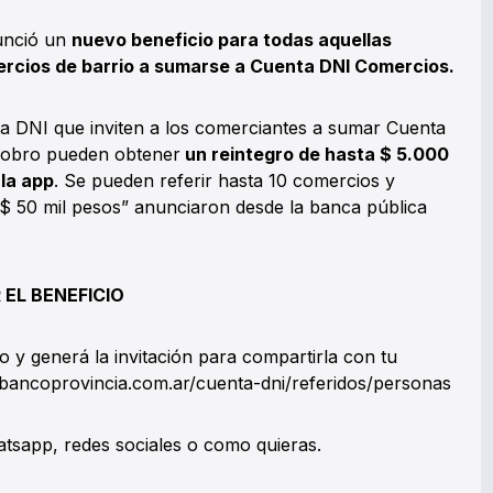
nunció un
nuevo beneficio para todas aquellas
ercios de barrio a sumarse a Cuenta DNI Comercios.
a DNI que inviten a los comerciantes a sumar Cuenta
obro pueden obtener
un reintegro de hasta $ 5.000
la app
. Se pueden referir hasta 10 comercios y
$ 50 mil pesos” anunciaron desde la banca pública
 EL BENEFICIO
o y generá la invitación para compartirla con tu
.bancoprovincia.com.ar/cuenta-dni/referidos/personas
atsapp, redes sociales o como quieras.