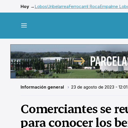
Hoy →
Lobos
Uribelarrea
Ferrocarril Roca
Empalme Lob
Información general
23 de agosto de 2023 - 12:01
Comerciantes se r
para conocer los b