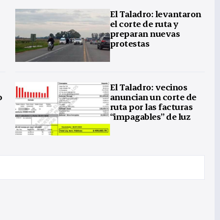
El Taladro: levantaron
el corte de ruta y
preparan nuevas
protestas
El Taladro: vecinos
o
anuncian un corte de
ruta por las facturas
“impagables” de luz