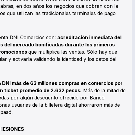
labras, en dos años los negocios que cobran con la
s que utilizan las tradicionales terminales de pago
uenta DNI Comercios son:
acreditación inmediata del
as del mercado bonificadas durante los primeros
promociones
que multiplica las ventas. Sólo hay que
lar y activarla validando la identidad y los datos del
a DNI más de 63 millones compras en comercios por
un ticket promedio de 2.632 pesos.
Más de la mitad de
adas por algún descuento ofrecido por Banco
nas usuarias de la billetera digital ahorraron más de
 pasó.
HESIONES