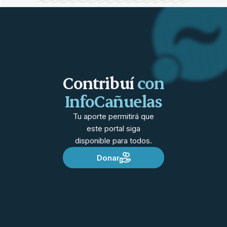
Contribuí
con
InfoCañuelas
Tu aporte permitirá que
este portal siga
disponible para todos.
Donar