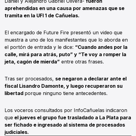
Daniel y Alejandro Gabriel Olivera-
fueron
aprehendidas en una causa por amenazas que se
tramita en la UFI 1 de Cañuelas.
El encargado de Future Fire presentó un video que
muestra a uno de los manifestantes que lo aborda en
el portón de entrada y le dice:
“Cuando andes por la
calle, mirá para atrás, puto” y “Te voy a romper la
jeta, cagón de mierda”
entre otras frases.
Tras ser procesados,
se negaron a declarar ante el
fiscal Lisandro Damonte, y luego recuperaron su
libertad
porque ninguno tiene antecedentes.
Los voceros consultados por InfoCañuelas indicaron
que
el jueves el grupo fue trasladado a La Plata para
ser fichado e ingresado al sistema de procesados
judiciales.