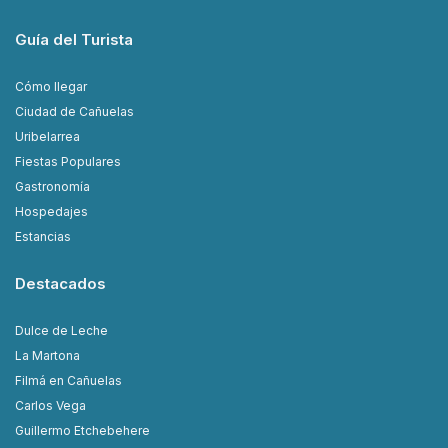
Guía del Turista
Cómo llegar
Ciudad de Cañuelas
Uribelarrea
Fiestas Populares
Gastronomía
Hospedajes
Estancias
Destacados
Dulce de Leche
La Martona
Filmá en Cañuelas
Carlos Vega
Guillermo Etchebehere