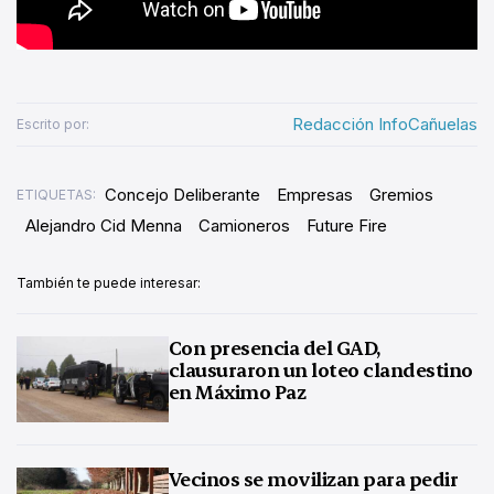
Redacción InfoCañuelas
Escrito por:
Concejo Deliberante
Empresas
Gremios
ETIQUETAS:
Alejandro Cid Menna
Camioneros
Future Fire
También te puede interesar:
Con presencia del GAD,
clausuraron un loteo clandestino
en Máximo Paz
Vecinos se movilizan para pedir