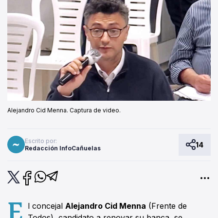
Alejandro Cid Menna. Captura de video.
Escrito por:
14
Redacción InfoCañuelas
E
l concejal
Alejandro Cid Menna
(Frente de
Todos), candidato a renovar su banca, se