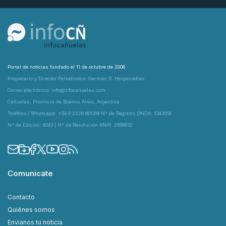
Portal de noticias fundado el 11 de octubre de 2006
Propietario y Director Periodístico: Germán R. Hergenrether
Correo electrónico: info@infocanuelas.com
Cañuelas, Provincia de Buenos Aires, Argentina
Teléfono / Whatsapp: +54 9 2226 601319 N° de Registro DNDA: 5343054
N° de Edición: 6043 | N° de Resolución RNPI: 2699932
Comunicate
Contacto
Quiénes somos
Envianos tu noticia