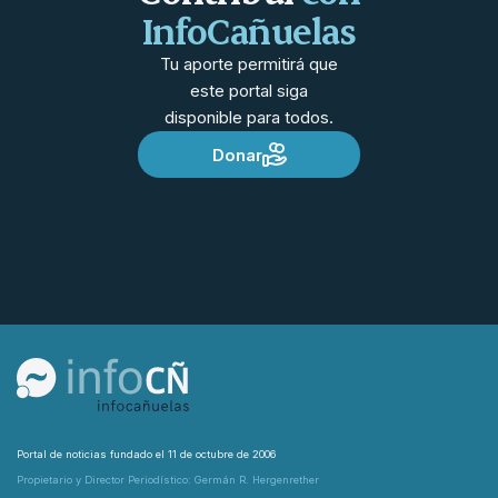
InfoCañuelas
Tu aporte permitirá que
este portal siga
disponible para todos.
Donar
Portal de noticias fundado el 11 de octubre de 2006
Propietario y Director Periodístico: Germán R. Hergenrether