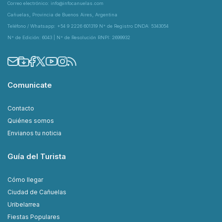
Correo electrónico: info@infocanuelas.com
Cañuelas, Provincia de Buenos Aires, Argentina
Teléfono / Whatsapp: +54 9 2226 601319 N° de Registro DNDA: 5343054
N° de Edición: 6043 | N° de Resolución RNPI: 2699932
Comunicate
Contacto
Quiénes somos
Envianos tu noticia
Guía del Turista
Cómo llegar
Ciudad de Cañuelas
Uribelarrea
Fiestas Populares