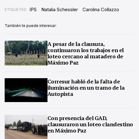
IPS
Natalia Schessler
Carolina Collazzo
ETIQUETAS:
También te puede interesar:
A pesar de la clausura,
continuaron los trabajos en el
loteo cercano al matadero de
Máximo Paz
Corresur habló de la falta de
iluminación en un tramo de la
Autopista
Con presencia del GAD,
clausuraron un loteo clandestino
en Máximo Paz