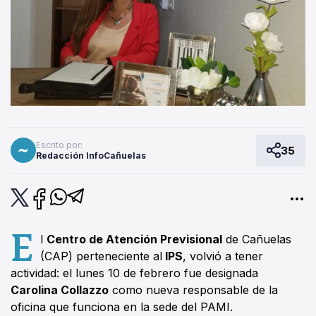
Escrito por:
35
Redacción InfoCañuelas
E
l
Centro de Atención Previsional
de Cañuelas
(CAP) perteneciente al
IPS
, volvió a tener
actividad: el lunes 10 de febrero fue designada
Carolina Collazzo
como nueva responsable de la
oficina que funciona en la sede del PAMI.