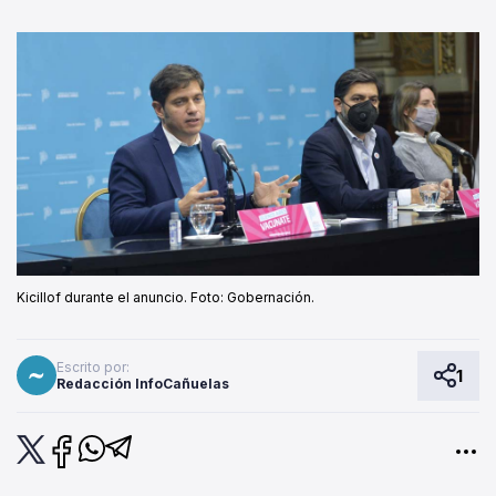
Kicillof durante el anuncio. Foto: Gobernación.
Escrito por:
1
Redacción InfoCañuelas