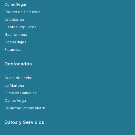
Cómo llegar
Ciudad de Cañuelas
Uribelarrea
Fiestas Populares
Gastronomía
Hospedajes
Estancias
Destacados
Dulce de Leche
La Martona
Filmá en Cañuelas
Carlos Vega
Guillermo Etchebehere
Datos y Servicios