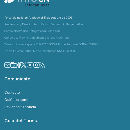
Portal de noticias fundado el 11 de octubre de 2006
Propietario y Director Periodístico: Germán R. Hergenrether
Correo electrónico: info@infocanuelas.com
Cañuelas, Provincia de Buenos Aires, Argentina
Teléfono / Whatsapp: +54 9 2226 601319 N° de Registro DNDA: 5343054
N° de Edición: 6043 | N° de Resolución RNPI: 2699932
Comunicate
Contacto
Quiénes somos
Envianos tu noticia
Guía del Turista