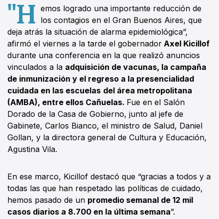
"H
emos logrado una importante reducción de
los contagios en el Gran Buenos Aires, que
deja atrás la situación de alarma epidemiológica”,
afirmó el viernes a la tarde el gobernador
Axel Kicillof
durante una conferencia en la que realizó anuncios
vinculados a la
adquisición de vacunas, la campaña
de inmunización y el regreso a la presencialidad
cuidada en las escuelas
del área metropolitana
(AMBA), entre ellos Cañuelas.
Fue en el Salón
Dorado de la Casa de Gobierno, junto al jefe de
Gabinete, Carlos Bianco, el ministro de Salud, Daniel
Gollan, y la directora general de Cultura y Educación,
Agustina Vila.
En ese marco, Kicillof destacó que “gracias a todos y a
todas las que han respetado las políticas de cuidado,
hemos pasado de un
promedio semanal de 12 mil
casos diarios a 8.700 en la última semana
”.