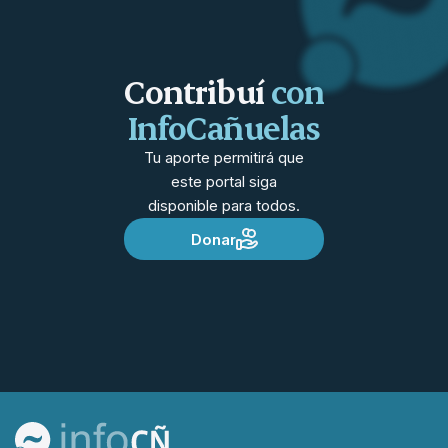
Contribuí
con
InfoCañuelas
Tu aporte permitirá que
este portal siga
disponible para todos.
Donar