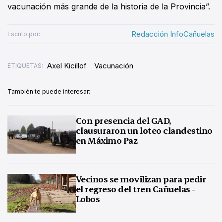
vacunación más grande de la historia de la Provincia”.
Redacción InfoCañuelas
Escrito por:
Axel Kicillof
Vacunación
ETIQUETAS:
También te puede interesar:
Con presencia del GAD,
clausuraron un loteo clandestino
en Máximo Paz
Vecinos se movilizan para pedir
el regreso del tren Cañuelas -
Lobos