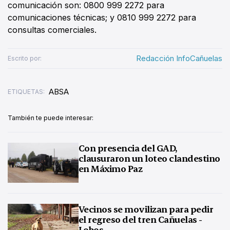
comunicación son: 0800 999 2272 para
comunicaciones técnicas; y 0810 999 2272 para
consultas comerciales.
Redacción InfoCañuelas
Escrito por:
ABSA
ETIQUETAS:
También te puede interesar:
Con presencia del GAD,
clausuraron un loteo clandestino
en Máximo Paz
Vecinos se movilizan para pedir
el regreso del tren Cañuelas -
Lobos