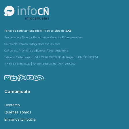
Portal de noticias fundado el 11 de octubre de 2006
Propietario y Director Periodístico: Germán R. Hergenrether
Correo electrónico: info@infocanuelas.com
Cañuelas, Provincia de Buenos Aires, Argentina
Teléfono / Whatsapp: +54 9 2226 601319 N° de Registro DNDA: 5343054
N° de Edición: 6043 | N° de Resolución RNPI: 2699932
Comunicate
Contacto
Quiénes somos
Envianos tu noticia