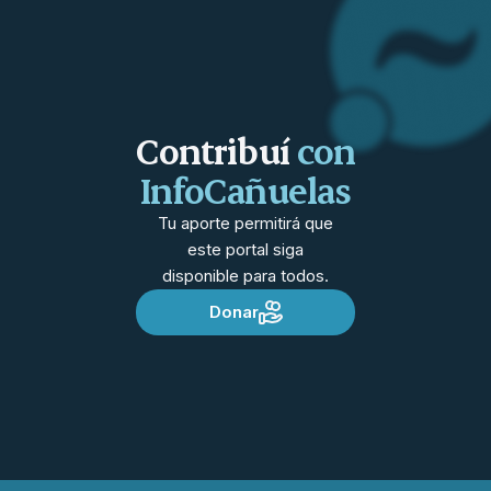
Contribuí
con
InfoCañuelas
Tu aporte permitirá que
este portal siga
disponible para todos.
Donar