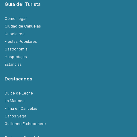
Guía del Turista
Cómo llegar
Ciudad de Cañuelas
Uribelarrea
Fiestas Populares
Gastronomía
Hospedajes
Estancias
Destacados
Dulce de Leche
La Martona
Filmá en Cañuelas
Carlos Vega
Guillermo Etchebehere