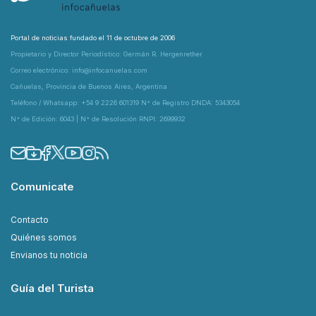
Portal de noticias fundado el 11 de octubre de 2006
Propietario y Director Periodístico: Germán R. Hergenrether
Correo electrónico: info@infocanuelas.com
Cañuelas, Provincia de Buenos Aires, Argentina
Teléfono / Whatsapp: +54 9 2226 601319 N° de Registro DNDA: 5343054
N° de Edición: 6043 | N° de Resolución RNPI: 2699932
Comunicate
Contacto
Quiénes somos
Envianos tu noticia
Guía del Turista