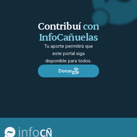
Contribuí
con
InfoCañuelas
Tu aporte permitirá que
este portal siga
disponible para todos.
Donar