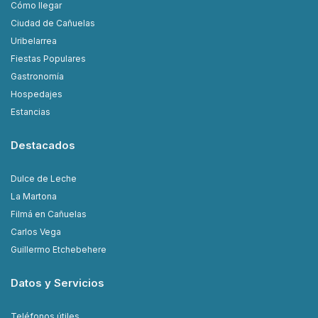
Cómo llegar
Ciudad de Cañuelas
Uribelarrea
Fiestas Populares
Gastronomía
Hospedajes
Estancias
Destacados
Dulce de Leche
La Martona
Filmá en Cañuelas
Carlos Vega
Guillermo Etchebehere
Datos y Servicios
Teléfonos útiles