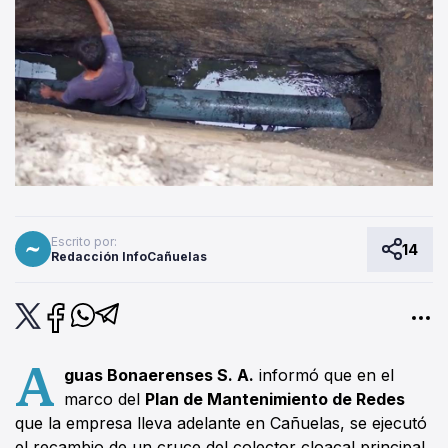
Escrito por:
14
Redacción InfoCañuelas
A
guas Bonaerenses S. A.
informó que en el
marco del
Plan de Mantenimiento de Redes
que la empresa lleva adelante en Cañuelas, se ejecutó
el recambio de un cruce del colector cloacal principal