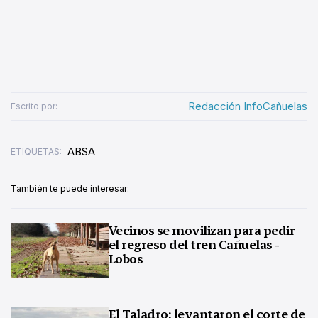
Redacción InfoCañuelas
Escrito por:
ABSA
ETIQUETAS:
También te puede interesar:
Vecinos se movilizan para pedir
el regreso del tren Cañuelas -
Lobos
El Taladro: levantaron el corte de