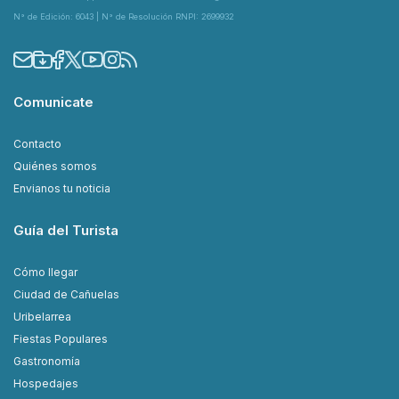
N° de Edición: 6043 | N° de Resolución RNPI: 2699932
Comunicate
Contacto
Quiénes somos
Envianos tu noticia
Guía del Turista
Cómo llegar
Ciudad de Cañuelas
Uribelarrea
Fiestas Populares
Gastronomía
Hospedajes