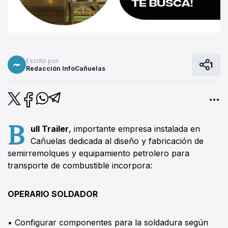
Escrito por:
1
Redacción InfoCañuelas
B
ull Trailer
, importante empresa instalada en
Cañuelas dedicada al diseño y fabricación de
semirremolques y equipamiento petrolero para
transporte de combustible incorpora:
OPERARIO SOLDADOR
• Configurar componentes para la soldadura según