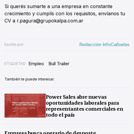
Si querés sumarte a una empresa en constante
crecimiento y cumplís con los requisitos, envíanos tu
CV a r.pagura@grupokalpa.com.ar
Redacción InfoCañuelas
Escrito por:
Empleo
Bull Trailer
ETIQUETAS:
También te puede interesar:
Power Sales abre nuevas
oportunidades laborales para
representantes comerciales en
todo el país
Empresa busca operario de desposte