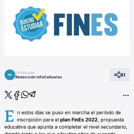
Escrito por:
61
Redacción InfoCañuelas
E
n estos días se puso en marcha el período de
inscripción para el
plan FinEs 2022
, propuesta
educativa que apunta a completar el nivel secundario,
dirigida tanto a los que adeudan años de cursada