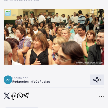
Escrito por:
0
Redacción InfoCañuelas