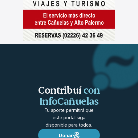
Contribuí
con
InfoCañuelas
Tu aporte permitirá que
este portal siga
disponible para todos.
Donar