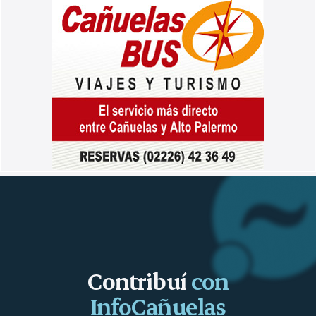
Contribuí
con
InfoCañuelas