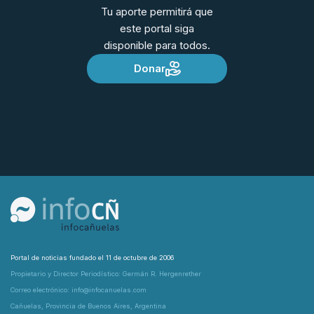
Tu aporte permitirá que
este portal siga
disponible para todos.
Donar
Portal de noticias fundado el 11 de octubre de 2006
Propietario y Director Periodístico: Germán R. Hergenrether
Correo electrónico: info@infocanuelas.com
Cañuelas, Provincia de Buenos Aires, Argentina