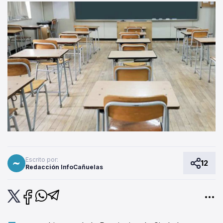
Escrito por:
12
Redacción InfoCañuelas