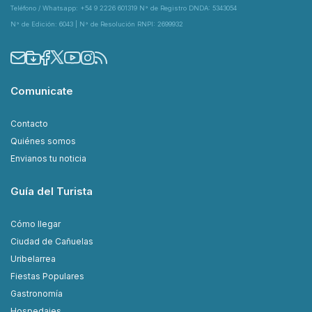
Teléfono / Whatsapp: +54 9 2226 601319 N° de Registro DNDA: 5343054
N° de Edición: 6043 | N° de Resolución RNPI: 2699932
Comunicate
Contacto
Quiénes somos
Envianos tu noticia
Guía del Turista
Cómo llegar
Ciudad de Cañuelas
Uribelarrea
Fiestas Populares
Gastronomía
Hospedajes