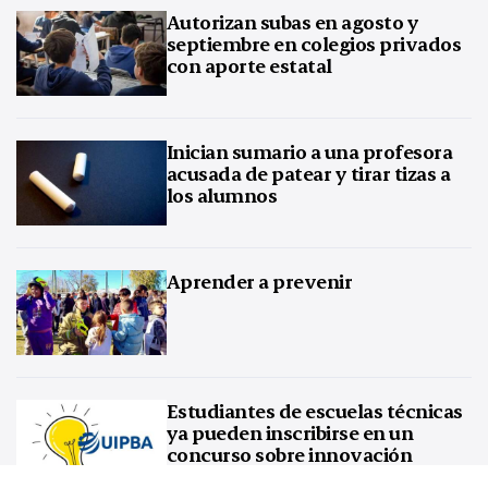
Autorizan subas en agosto y
septiembre en colegios privados
con aporte estatal
Inician sumario a una profesora
acusada de patear y tirar tizas a
los alumnos
Aprender a prevenir
Estudiantes de escuelas técnicas
ya pueden inscribirse en un
concurso sobre innovación
tecnológica