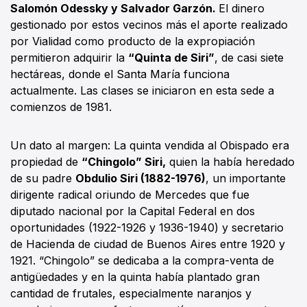
Salomón Odessky y Salvador Garzón.
El dinero
gestionado por estos vecinos más el aporte realizado
por Vialidad como producto de la expropiación
permitieron adquirir la
“Quinta de Siri”
, de casi siete
hectáreas, donde el Santa María funciona
actualmente. Las clases se iniciaron en esta sede a
comienzos de 1981.
Un dato al margen: La quinta vendida al Obispado era
propiedad de
“Chingolo” Siri,
quien la había heredado
de su padre
Obdulio Siri (1882-1976)
, un importante
dirigente radical oriundo de Mercedes que fue
diputado nacional por la Capital Federal en dos
oportunidades (1922-1926 y 1936-1940) y secretario
de Hacienda de ciudad de Buenos Aires entre 1920 y
1921. “Chingolo” se dedicaba a la compra-venta de
antigüedades y en la quinta había plantado gran
cantidad de frutales, especialmente naranjos y