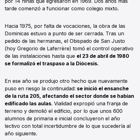
por 14 niñas que egresaron en 1969. Dos años más
tarde comenzó a funcionar como colegio mixto.
Hacia 1975, por falta de vocaciones, la obra de las
Dominicas estuvo a punto de ser cerrada. Tras un
pedido de las hermanas, el Obispado de San Justo
(hoy Gregorio de Laferrère) tomó el control operativo
de las instalaciones hasta que
el 23 de abril de 1980
se formalizó el traspaso a la Diócesis.
En ese año se produjo otro hecho que nuevamente
puso en riesgo la continuidad:
se inició el ensanche
de la ruta 205, afectando el sector donde se habían
edificado las aulas
. Vialidad expropió una franja de
terreno y demolió el edificio, por lo que unos 600
alumnos de primaria e inicial concluyeron el año
lectivo con total incertidumbre de lo que sucedería al
año siguiente.