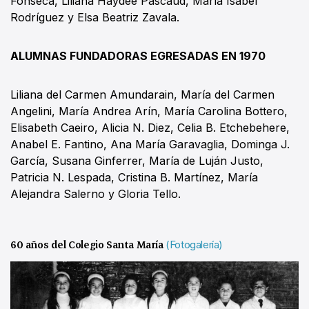
Fonseca, Liliana Haydée Pascaud, María Isabel
Rodríguez y Elsa Beatriz Zavala.
ALUMNAS FUNDADORAS EGRESADAS EN 1970
Liliana del Carmen Amundarain, María del Carmen
Angelini, María Andrea Arín, María Carolina Bottero,
Elisabeth Caeiro, Alicia N. Diez, Celia B. Etchebehere,
Anabel E. Fantino, Ana María Garavaglia, Dominga J.
García, Susana Ginferrer, María de Luján Justo,
Patricia N. Lespada, Cristina B. Martínez, María
Alejandra Salerno y Gloria Tello.
60 años del Colegio Santa María
(Fotogalería)