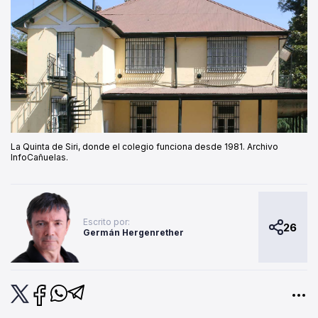
La Quinta de Siri, donde el colegio funciona desde 1981. Archivo
InfoCañuelas.
Escrito por:
26
Germán Hergenrether