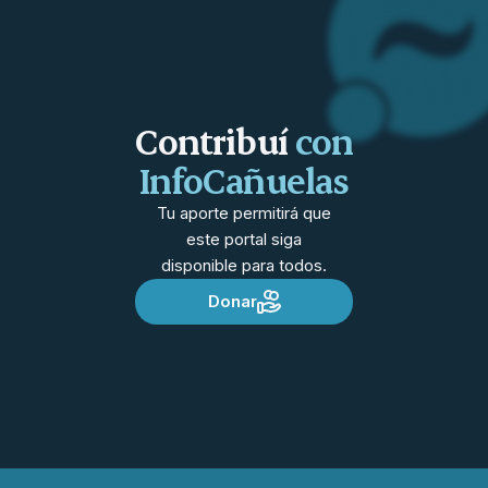
Contribuí
con
InfoCañuelas
Tu aporte permitirá que
este portal siga
disponible para todos.
Donar