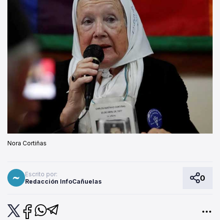
Nora Cortiñas
Escrito por:
0
Redacción InfoCañuelas