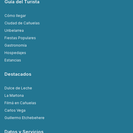
Guía del Turista
Cómo llegar
Ciudad de Cañuelas
Uribelarrea
Fiestas Populares
Gastronomía
Hospedajes
Estancias
Destacados
Dulce de Leche
La Martona
Filmá en Cañuelas
Carlos Vega
Guillermo Etchebehere
Datos y Servicios