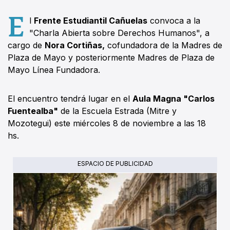
E
l
Frente Estudiantil Cañuelas
convoca a la
"Charla Abierta sobre Derechos Humanos", a
cargo de
Nora Cortiñas,
cofundadora de la Madres de
Plaza de Mayo y posteriormente Madres de Plaza de
Mayo Línea Fundadora.
El encuentro tendrá lugar en el
Aula Magna "Carlos
Fuentealba"
de la Escuela Estrada (Mitre y
Mozotegui) este miércoles 8 de noviembre a las 18
hs.
ESPACIO DE PUBLICIDAD