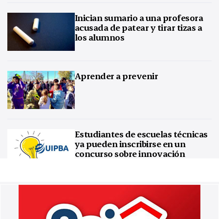
Inician sumario a una profesora
acusada de patear y tirar tizas a
los alumnos
Aprender a prevenir
Estudiantes de escuelas técnicas
ya pueden inscribirse en un
concurso sobre innovación
tecnológica