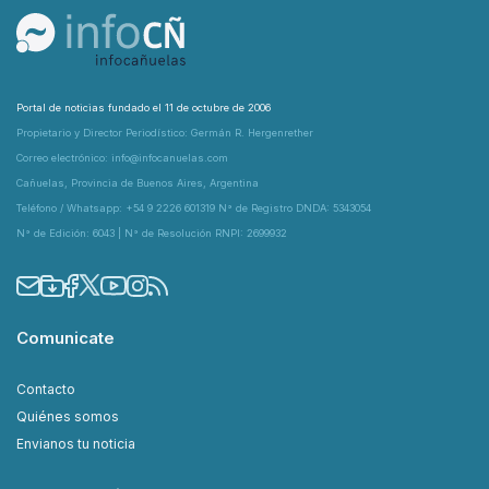
Portal de noticias fundado el 11 de octubre de 2006
Propietario y Director Periodístico: Germán R. Hergenrether
Correo electrónico: info@infocanuelas.com
Cañuelas, Provincia de Buenos Aires, Argentina
Teléfono / Whatsapp: +54 9 2226 601319 N° de Registro DNDA: 5343054
N° de Edición: 6043 | N° de Resolución RNPI: 2699932
Comunicate
Contacto
Quiénes somos
Envianos tu noticia