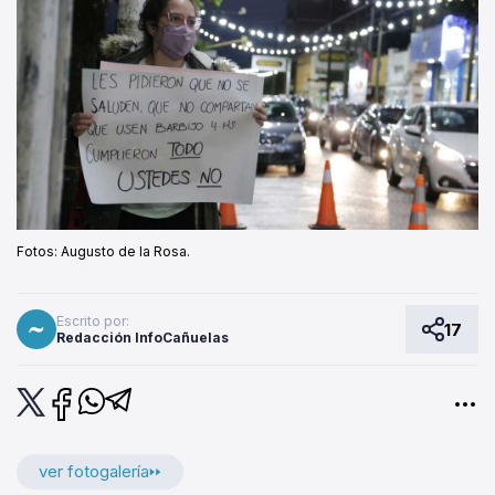
Fotos: Augusto de la Rosa.
Escrito por:
17
Redacción InfoCañuelas
ver fotogalería