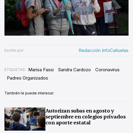
Redacción InfoCañuelas
Escrito por:
Marisa Fassi
Sandra Cardozo
Coronavirus
ETIQUETAS:
Padres Organizados
También te puede interesar:
Autorizan subas en agosto y
septiembre en colegios privados
con aporte estatal