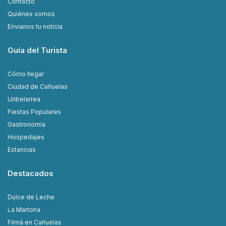
Contacto
Quiénes somos
Envianos tu noticia
Guía del Turista
Cómo llegar
Ciudad de Cañuelas
Uribelarrea
Fiestas Populares
Gastronomía
Hospedajes
Estancias
Destacados
Dulce de Leche
La Martona
Filmá en Cañuelas