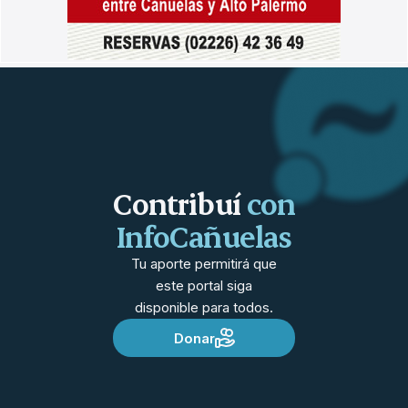
Contribuí
con
InfoCañuelas
Tu aporte permitirá que
este portal siga
disponible para todos.
Donar