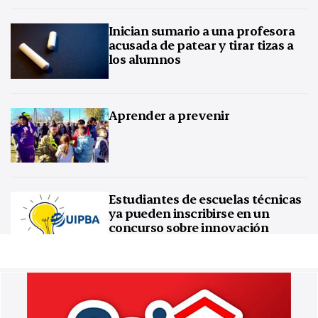
Inician sumario a una profesora
acusada de patear y tirar tizas a
los alumnos
Aprender a prevenir
Estudiantes de escuelas técnicas
ya pueden inscribirse en un
concurso sobre innovación
tecnológica