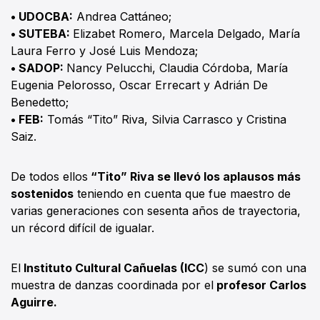
• UDOCBA:
Andrea Cattáneo;
• SUTEBA:
Elizabet Romero, Marcela Delgado, María
Laura Ferro y José Luis Mendoza;
• SADOP:
Nancy Pelucchi, Claudia Córdoba, María
Eugenia Pelorosso, Oscar Errecart y Adrián De
Benedetto;
• FEB:
Tomás “Tito” Riva, Silvia Carrasco y Cristina
Saiz.
De todos ellos
“Tito” Riva se llevó los aplausos más
sostenidos
teniendo en cuenta que fue maestro de
varias generaciones con sesenta años de trayectoria,
un récord difícil de igualar.
El
Instituto Cultural Cañuelas (ICC
) se sumó con una
muestra de danzas coordinada por el
profesor Carlos
Aguirre.