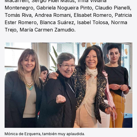
Macarrein, Sergio Fidel Matus, Irma Viviana
Montenegro, Gabriela Nogueira Pinto, Claudio Pianelli,
Tomás Riva, Andrea Romani, Elisabet Romero, Patricia
Ester Romero, Blanca Suárez, Isabel Tolosa, Norma
Trejo, María Carmen Zamudio.
Mónica de Ezquerra, también muy aplaudida.