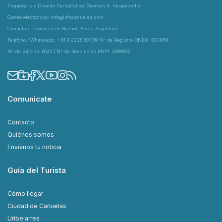
Propietario y Director Periodístico: Germán R. Hergenrether
Correo electrónico: info@infocanuelas.com
Cañuelas, Provincia de Buenos Aires, Argentina
Teléfono / Whatsapp: +54 9 2226 601319 N° de Registro DNDA: 5343054
N° de Edición: 6043 | N° de Resolución RNPI: 2699932
Comunicate
Contacto
Quiénes somos
Envianos tu noticia
Guía del Turista
Cómo llegar
Ciudad de Cañuelas
Uribelarrea