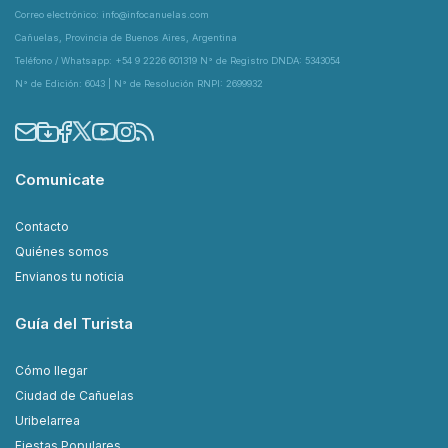
Correo electrónico: info@infocanuelas.com
Cañuelas, Provincia de Buenos Aires, Argentina
Teléfono / Whatsapp: +54 9 2226 601319 N° de Registro DNDA: 5343054
N° de Edición: 6043 | N° de Resolución RNPI: 2699932
Comunicate
Contacto
Quiénes somos
Envianos tu noticia
Guía del Turista
Cómo llegar
Ciudad de Cañuelas
Uribelarrea
Fiestas Populares