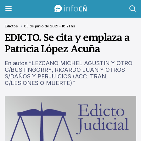
InfoCañuelas
Edictos
05 de junio de 2021 - 18:21 hs
EDICTO. Se cita y emplaza a
Patricia López Acuña
En autos “LEZCANO MICHEL AGUSTIN Y OTRO
C/BUSTINGORRY, RICARDO JUAN Y OTROS
S/DAÑOS Y PERJUICIOS (ACC. TRAN.
C/LESIONES O MUERTE)”