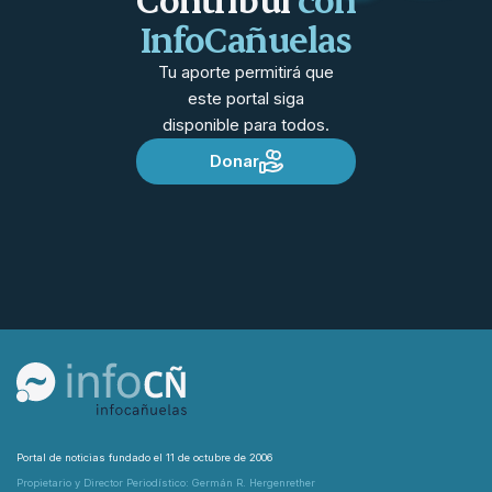
InfoCañuelas
Tu aporte permitirá que
este portal siga
disponible para todos.
Donar
Portal de noticias fundado el 11 de octubre de 2006
Propietario y Director Periodístico: Germán R. Hergenrether