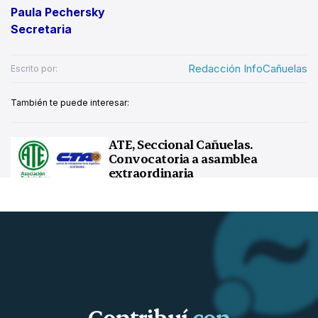
Paula Pechersky
Secretaria
Redacción InfoCañuelas
Escrito por:
También te puede interesar:
ATE, Seccional Cañuelas.
Convocatoria a asamblea
extraordinaria
Contribuí
con