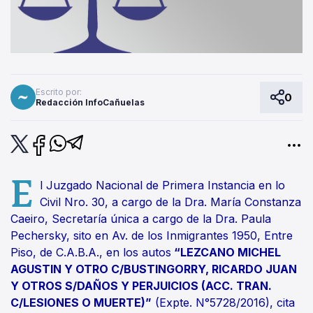
Escrito por:
0
Redacción InfoCañuelas
E
l Juzgado Nacional de Primera Instancia en lo
Civil Nro. 30, a cargo de la Dra. María Constanza
Caeiro, Secretaría única a cargo de la Dra. Paula
Pechersky, sito en Av. de los Inmigrantes 1950, Entre
Piso, de C.A.B.A., en los autos
“LEZCANO MICHEL
AGUSTIN Y OTRO C/BUSTINGORRY, RICARDO JUAN
Y OTROS S/DAÑOS Y PERJUICIOS (ACC. TRAN.
C/LESIONES O MUERTE)”
(Expte. N°5728/2016), cita