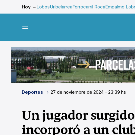
Hoy →
Lobos
Uribelarrea
Ferrocarril Roca
Empalme Lob
Deportes
27 de noviembre de 2024 - 23:39 hs
Un jugador surgido
incorporó a un clu