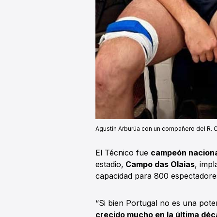
Agustín Arburúa con un compañero del R. C
El Técnico fue
campeón naciona
estadio,
Campo das Olaias
, imp
capacidad para 800 espectadore
“Si bien Portugal no es una pote
crecido mucho en la última dé