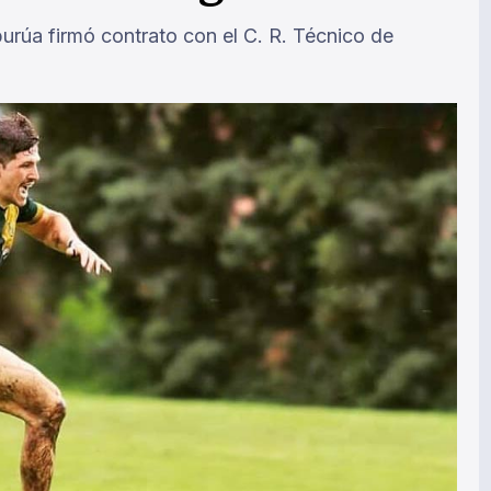
urúa firmó contrato con el C. R. Técnico de