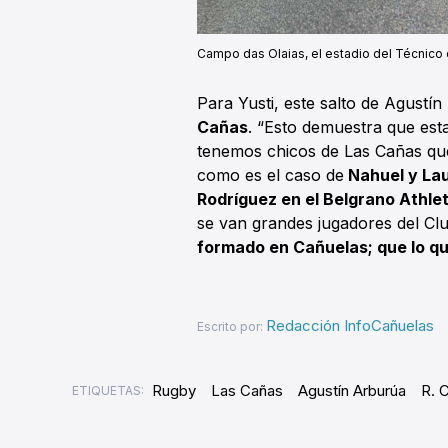
Campo das Olaias, el estadio del Técnico 
Para Yusti, este salto de Agustín
Cañas
. “Esto demuestra que es
tenemos chicos de Las Cañas qu
como es el caso de
Nahuel y Lau
Rodríguez en el Belgrano Athlet
se van grandes jugadores del Cl
formado en Cañuelas; que lo que
Redacción InfoCañuelas
Escrito por:
Rugby
Las Cañas
Agustín Arburúa
R. 
ETIQUETAS: