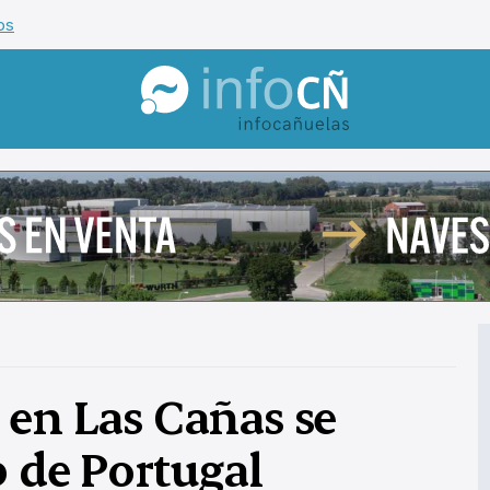
os
InfoCañuelas
 en Las Cañas se
b de Portugal