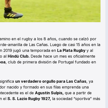
camino en el rugby a los 8 años, cuando se calzó por
rde-amarilla de Las Cañas. Luego de casi 15 años en la
i, en 2019 jugó una temporada en
La Plata Rugby
y al
to al
Hindú Club.
Desde hace un mes es oficialmente
boa
, club de primera división de Portugal fundado en
significa
un verdadero orgullo para Las Cañas
, ya
dor nacido y formado en sus filas emprenda una
antecedente es el de
Agustín Sulpis,
que a partir de
n el
S. S. Lazio Rugby 1927,
la sociedad “sportiva” más