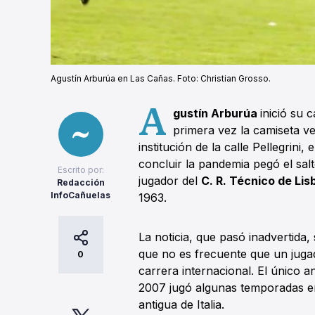
Agustín Arburúa en Las Cañas. Foto: Christian Grosso.
A
gustín Arburúa
inició su 
primera vez la camiseta ve
institución de la calle Pellegrin
concluir la pandemia pegó el sal
Escrito por:
jugador del
C. R. Técnico de Lis
Redacción
InfoCañuelas
1963.
La noticia, que pasó inadvertida, 
que no es frecuente que un juga
0
carrera internacional. El único 
2007 jugó algunas temporadas e
antigua de Italia.