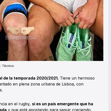
. Técnico.
l de la temporada 2020/2021.
Tiene un hermoso
lantado en plena zona urbana de Lisboa, con
s.
ncia en el rugby,
sí es un país emergente que ha
cada
y que está apostando para seguir creciendo,