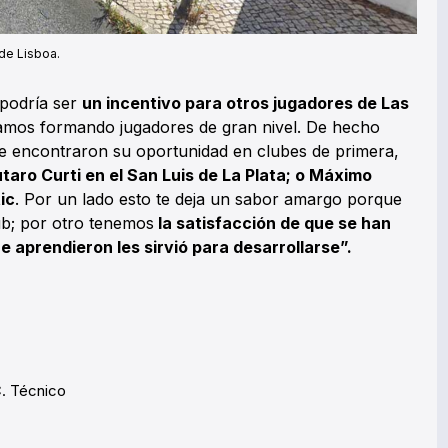
de Lisboa.
 podría ser
un incentivo para otros jugadores de Las
tamos formando jugadores de gran nivel. De hecho
e encontraron su oportunidad en clubes de primera,
taro Curti en el San Luis de La Plata; o Máximo
ic
. Por un lado esto te deja un sabor amargo porque
ub; por otro tenemos
la satisfacción de que se han
 aprendieron les sirvió para desarrollarse”.
C. Técnico