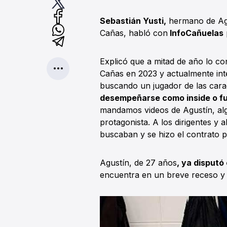
Sebastián Yusti,
hermano de Agus
Cañas, habló con
InfoCañuelas
Explicó que a mitad de año lo c
Cañas en 2023 y actualmente inte
buscando un jugador de las carac
desempeñarse como inside o fu
mandamos videos de Agustín, alg
protagonista. A los dirigentes y 
buscaban y se hizo el contrato 
Agustín, de 27 años
, ya disputó
encuentra en un breve receso y 