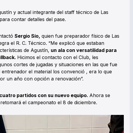
tín y actual integrante del staff técnico de Las
para contar detalles del pase.
ontactó
Sergio Sío,
quien fue preparador físico de Las
gra el R. C. Técnico. “Me explicó que estaban
terísticas de Agustín,
un ala con versatilidad para
llback.
Hicimos el contacto con el Club, les
unos cortes de jugadas y situaciones en las que fue
al entrenador el material los convenció , era lo que
por un año con opción a renovación”.
 cuatro partidos con su nuevo equipo.
Ahora se
retomará el campeonato el 8 de diciembre.