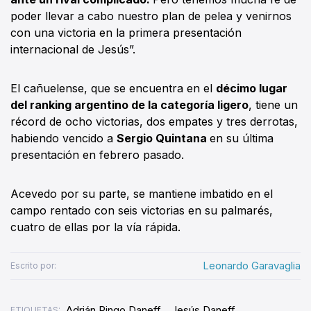
poder llevar a cabo nuestro plan de pelea y venirnos
con una victoria en la primera presentación
internacional de Jesús”.
El cañuelense, que se encuentra en el
décimo lugar
del ranking argentino de la categoría ligero
, tiene un
récord de ocho victorias, dos empates y tres derrotas,
habiendo vencido a
Sergio Quintana
en su última
presentación en febrero pasado.
Acevedo por su parte, se mantiene imbatido en el
campo rentado con seis victorias en su palmarés,
cuatro de ellas por la vía rápida.
Leonardo Garavaglia
Escrito por:
Adrián Pingo Daneff
Jesús Daneff
ETIQUETAS: