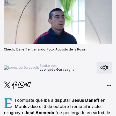
Chechu Daneff entrenando. Foto: Augusto de la Rosa.
Escrito por:
5
Leonardo Garavaglia
E
l combate que iba a disputar
Jesús Daneff
en
Montevideo el 3 de octubre frente al invicto
uruguayo
José Acevedo
fue postergado en virtud de