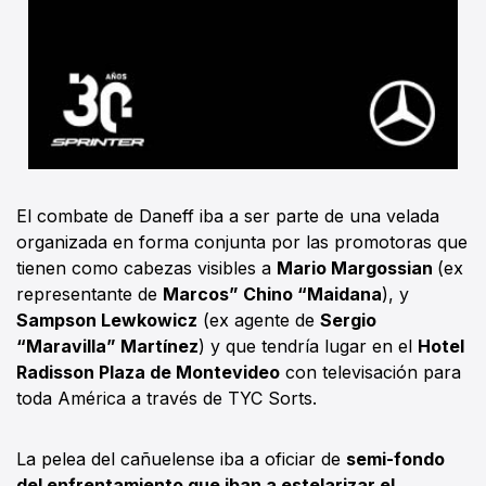
El combate de Daneff iba a ser parte de una velada
organizada en forma conjunta por las promotoras que
tienen como cabezas visibles a
Mario Margossian
(ex
representante de
Marcos” Chino “Maidana
), y
Sampson Lewkowicz
(ex agente de
Sergio
“Maravilla” Martínez
) y que tendría lugar en el
Hotel
Radisson Plaza de Montevideo
con televisación para
toda América a través de TYC Sorts.
La pelea del cañuelense iba a oficiar de
semi-fondo
del enfrentamiento que iban a estelarizar el