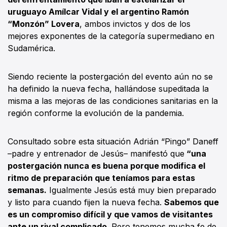
uruguayo Amílcar Vidal y el argentino Ramón
“Monzón” Lovera
, ambos invictos y dos de los
mejores exponentes de la categoría supermediano en
Sudamérica.
Siendo reciente la postergación del evento aún no se
ha definido la nueva fecha, hallándose supeditada la
misma a las mejoras de las condiciones sanitarias en la
región conforme la evolución de la pandemia.
Consultado sobre esta situación Adrián “Pingo” Daneff
–padre y entrenador de Jesús– manifestó que
“una
postergación nunca es buena porque modifica el
ritmo de preparación que teníamos para estas
semanas.
Igualmente Jesús está muy bien preparado
y listo para cuando fijen la nueva fecha.
Sabemos que
es un compromiso difícil y que vamos de visitantes
ante un rival complicado.
Pero tenemos mucha fe de