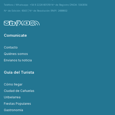
Teléfono / Whatsapp: +54 9 2226 601319 N° de Registro DNDA: 5343054
N° de Edición: 6043 | N° de Resolución RNPI: 2699932
Comunicate
Contacto
Quiénes somos
Envianos tu noticia
Guía del Turista
Cómo llegar
Ciudad de Cañuelas
Uribelarrea
Fiestas Populares
Gastronomía