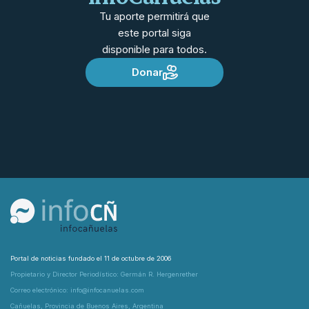
Tu aporte permitirá que
este portal siga
disponible para todos.
Donar
Portal de noticias fundado el 11 de octubre de 2006
Propietario y Director Periodístico: Germán R. Hergenrether
Correo electrónico: info@infocanuelas.com
Cañuelas, Provincia de Buenos Aires, Argentina