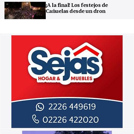
¡A la final! Los festejos de
Cañuelas desde un dron