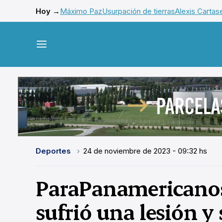
Hoy →
Máximo Paz
Usurpación de tierras
Alexis Cartas
Deportes
24 de noviembre de 2023 - 09:32 hs
ParaPanamericanos
sufrió una lesión y 