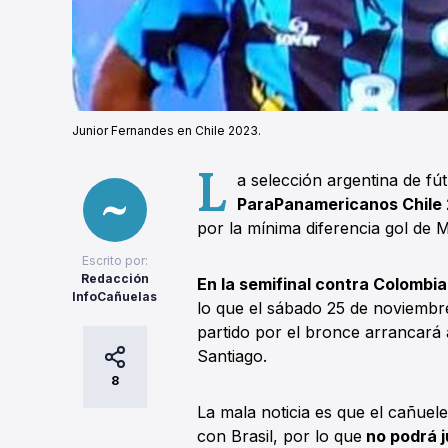
Junior Fernandes en Chile 2023.
L
a selección argentina de fú
ParaPanamericanos Chile
por la mínima diferencia gol de Ma
Escrito por:
Redacción
En la semifinal contra Colombi
InfoCañuelas
lo que el sábado 25 de noviemb
partido por el bronce arrancará 
Santiago.
8
La mala noticia es que el cañue
con Brasil, por lo que
no podrá j