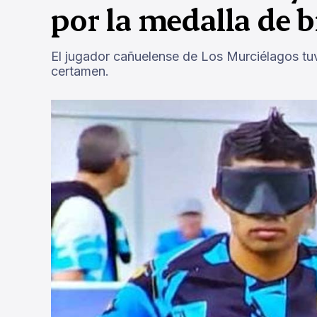
por la medalla de 
El jugador cañuelense de Los Murciélagos tuv
certamen.