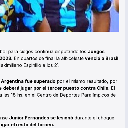
tbol para ciegos continúa disputando los
Juegos
 2023
. En cuartos de final la albiceleste
venció a Brasil
ximiliano Espinillo a los 2`.
a Argentina fue superado
por el mismo resultado, por
re
deberá jugar por el tercer puesto contra Chile
. El
a las 18 hs. en el Centro de Deportes Paralímpicos de
lense
Junior Fernandes se lesionó
durante el choque
ugar el resto del torneo.