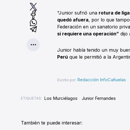
“Junior sufrió una
rotura de lig
quedó afuera
, por lo que tampo
Federación en un sanatorio priv
si requiere una operación”
dijo
Junior había tenido un muy buen
Perú
que le permitió a la Argent
Redacción InfoCañuelas
Escrito por:
Los Murciélagos
Junior Fernandes
ETIQUETAS:
También te puede interesar: