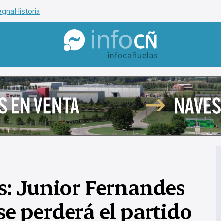
egna
Historia
InfoCañuelas
: Junior Fernandes
se perderá el partido