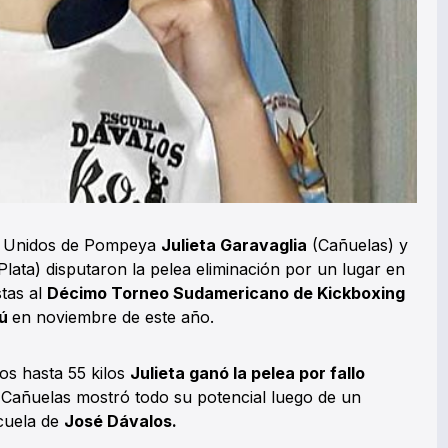
ub Unidos de Pompeya
Julieta Garavaglia
(Cañuelas) y
Plata) disputaron la pelea eliminación por un lugar en
stas al
Décimo Torneo Sudamericano de Kickboxing
zú
en noviembre de este año.
ños hasta 55 kilos
Julieta ganó la pelea por fallo
 Cañuelas mostró todo su potencial luego de un
scuela de
José Dávalos.