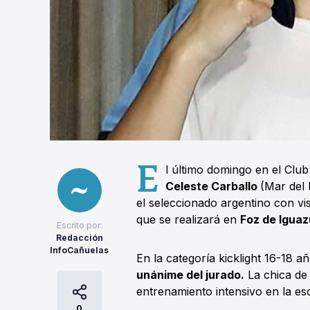
E
l último domingo en el Cl
Celeste Carballo
(Mar del 
el seleccionado argentino con vi
que se realizará en
Foz de Igua
Escrito por:
Redacción
InfoCañuelas
En la categoría kicklight 16-18 a
unánime del jurado.
La chica de
entrenamiento intensivo en la e
0