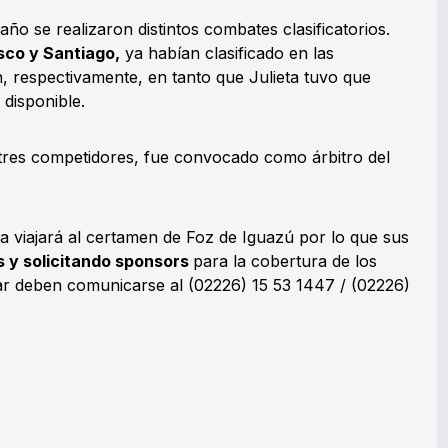
año se realizaron distintos combates clasificatorios.
sco y Santiago,
ya habían clasificado en las
th, respectivamente, en tanto que Julieta tuvo que
disponible.
tres competidores, fue convocado como árbitro del
ia viajará al certamen de Foz de Iguazú por lo que sus
as y solicitando sponsors
para la cobertura de los
r deben comunicarse al (02226) 15 53 1447 / (02226)