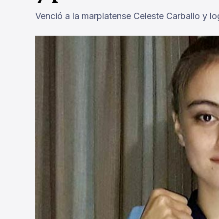
Venció a la marplatense Celeste Carballo y lo