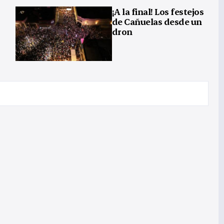
¡A la final! Los festejos
de Cañuelas desde un
dron