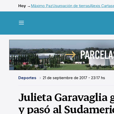
Hoy →
Máximo Paz
Usurpación de tierras
Alexis Cartas
Deportes
21 de septiembre de 2017 - 23:17 hs
Julieta Garavaglia 
y pasó al Sudamer