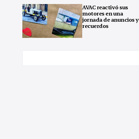
AVAC reactivó sus
motores en una
jornada de anuncios y
recuerdos