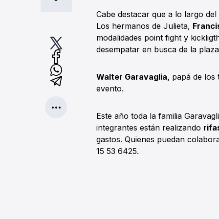
Cabe destacar que a lo largo del 
Los hermanos de Julieta,
Franci
modalidades point fight y kicklig
desempatar en busca de la plaza 
Walter Garavaglia,
papá de los 
evento.
Este año toda la familia Garavagl
integrantes están realizando
rif
gastos. Quienes puedan colabora
15 53 6425.