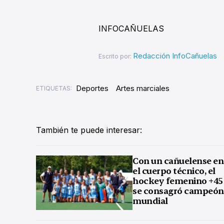
INFOCAÑUELAS
Redacción InfoCañuelas
Escrito por:
Deportes
Artes marciales
ETIQUETAS:
También te puede interesar:
Con un cañuelense en
el cuerpo técnico, el
hockey femenino +45
se consagró campeón
mundial