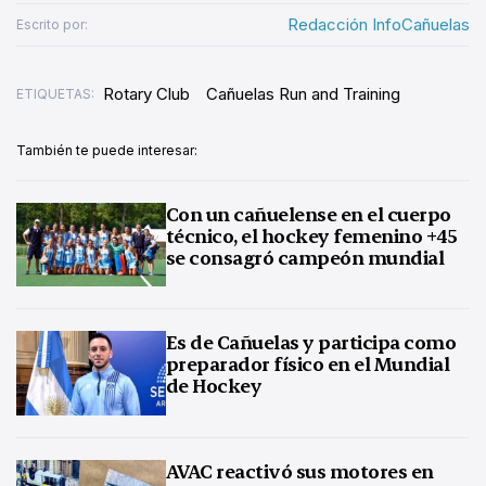
Redacción InfoCañuelas
Escrito por:
Rotary Club
Cañuelas Run and Training
ETIQUETAS:
También te puede interesar:
Con un cañuelense en el cuerpo
técnico, el hockey femenino +45
se consagró campeón mundial
Es de Cañuelas y participa como
preparador físico en el Mundial
de Hockey
AVAC reactivó sus motores en