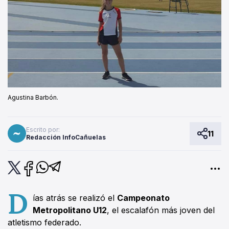
Agustina Barbón.
Escrito por:
11
Redacción InfoCañuelas
D
ías atrás se realizó el
Campeonato
Metropolitano U12
, el escalafón más joven del
atletismo federado.