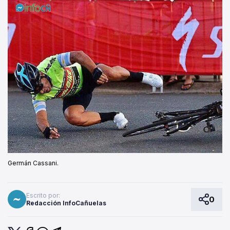
Germán Cassani.
Escrito por:
0
Redacción InfoCañuelas