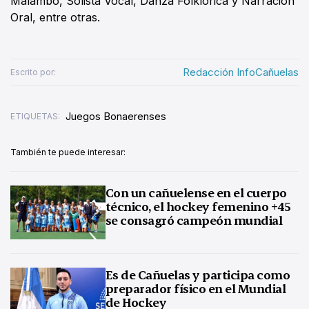
Malambo, Solista Vocal, Danza Folklórica y Narración
Oral, entre otras.
Redacción InfoCañuelas
Escrito por:
Juegos Bonaerenses
ETIQUETAS:
También te puede interesar:
Con un cañuelense en el cuerpo
técnico, el hockey femenino +45
se consagró campeón mundial
Es de Cañuelas y participa como
preparador físico en el Mundial
de Hockey