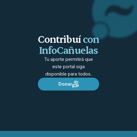
Contribuí
con
InfoCañuelas
Tu aporte permitirá que
este portal siga
disponible para todos.
Donar