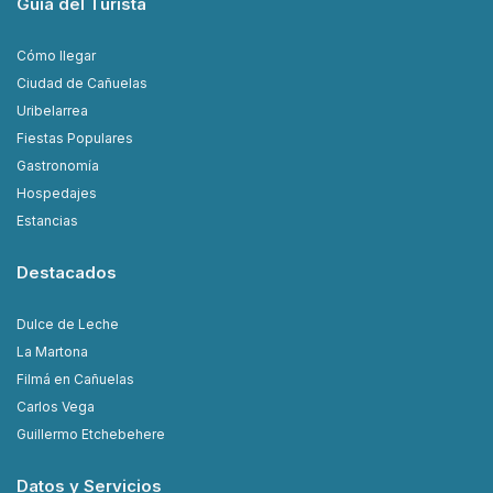
Guía del Turista
Cómo llegar
Ciudad de Cañuelas
Uribelarrea
Fiestas Populares
Gastronomía
Hospedajes
Estancias
Destacados
Dulce de Leche
La Martona
Filmá en Cañuelas
Carlos Vega
Guillermo Etchebehere
Datos y Servicios