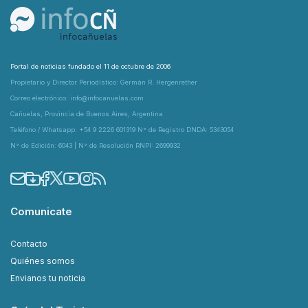
Portal de noticias fundado el 11 de octubre de 2006
Propietario y Director Periodístico: Germán R. Hergenrether
Correo electrónico: info@infocanuelas.com
Cañuelas, Provincia de Buenos Aires, Argentina
Teléfono / Whatsapp: +54 9 2226 601319 N° de Registro DNDA: 5343054
N° de Edición: 6043 | N° de Resolución RNPI: 2699932
Comunicate
Contacto
Quiénes somos
Envianos tu noticia