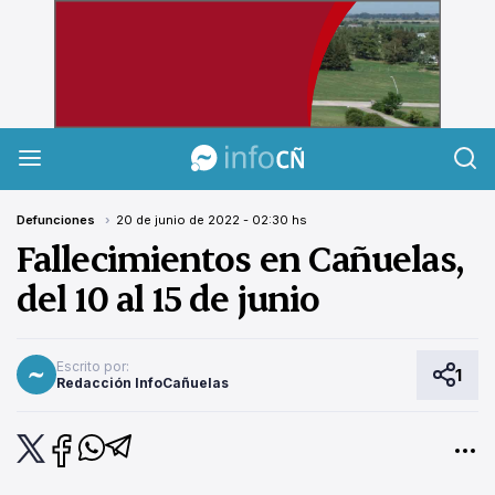
InfoCañuelas
Defunciones
20 de junio de 2022 - 02:30 hs
Fallecimientos en Cañuelas,
del 10 al 15 de junio
Escrito por:
1
Redacción InfoCañuelas