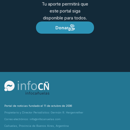
Tu aporte permitirá que
este portal siga
disponible para todos.
Donar
Portal de noticias fundado el 11 de octubre de 2006
Propietario y Director Periodístico: Germán R. Hergenrether
Correo electrónico: info@infocanuelas.com
Cañuelas, Provincia de Buenos Aires, Argentina