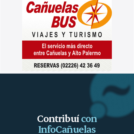
Contribuí
con
InfoCañuelas