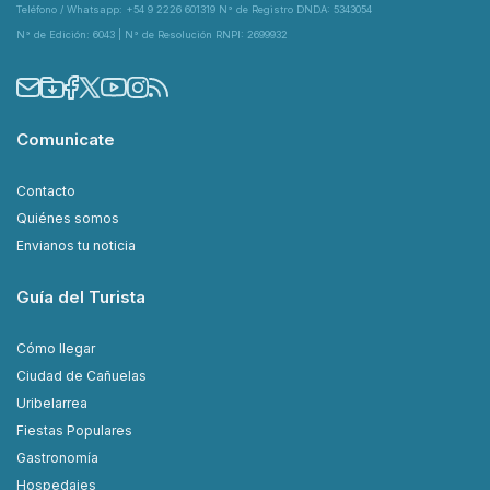
Teléfono / Whatsapp: +54 9 2226 601319 N° de Registro DNDA: 5343054
N° de Edición: 6043 | N° de Resolución RNPI: 2699932
Comunicate
Contacto
Quiénes somos
Envianos tu noticia
Guía del Turista
Cómo llegar
Ciudad de Cañuelas
Uribelarrea
Fiestas Populares
Gastronomía
Hospedajes