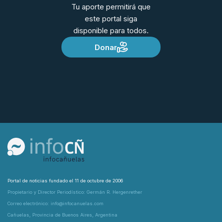
Tu aporte permitirá que
este portal siga
disponible para todos.
Donar
Portal de noticias fundado el 11 de octubre de 2006
Propietario y Director Periodístico: Germán R. Hergenrether
Correo electrónico: info@infocanuelas.com
Cañuelas, Provincia de Buenos Aires, Argentina