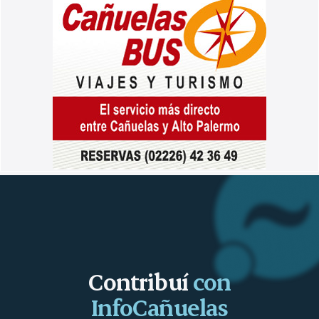
Contribuí
con
InfoCañuelas