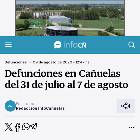
InfoCañuelas
Defunciones
09 de agosto de 2020 - 12:47 hs
Defunciones en Cañuelas
del 31 de julio al 7 de agosto
Escrito por:
4
Redacción InfoCañuelas