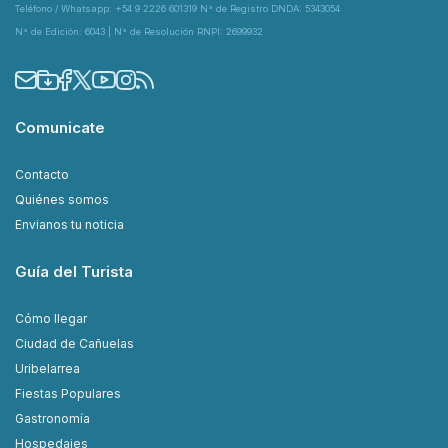
Teléfono / Whatsapp: +54 9 2226 601319 N° de Registro DNDA: 5343054
N° de Edición: 6043 | N° de Resolución RNPI: 2699932
Comunicate
Contacto
Quiénes somos
Envianos tu noticia
Guía del Turista
Cómo llegar
Ciudad de Cañuelas
Uribelarrea
Fiestas Populares
Gastronomía
Hospedajes