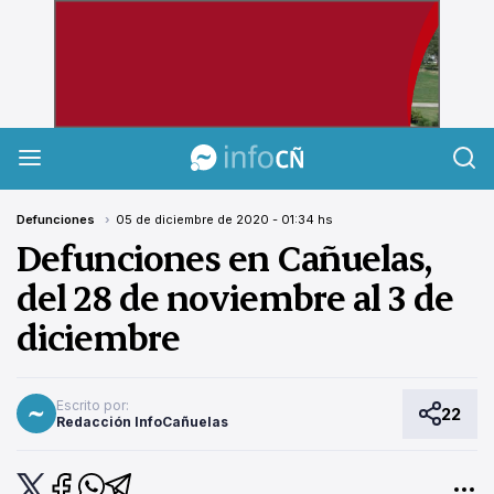
InfoCañuelas
Defunciones
05 de diciembre de 2020 - 01:34 hs
Defunciones en Cañuelas,
del 28 de noviembre al 3 de
diciembre
Escrito por:
22
Redacción InfoCañuelas