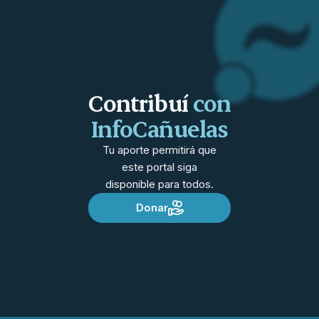
Contribuí
con
InfoCañuelas
Tu aporte permitirá que
este portal siga
disponible para todos.
Donar