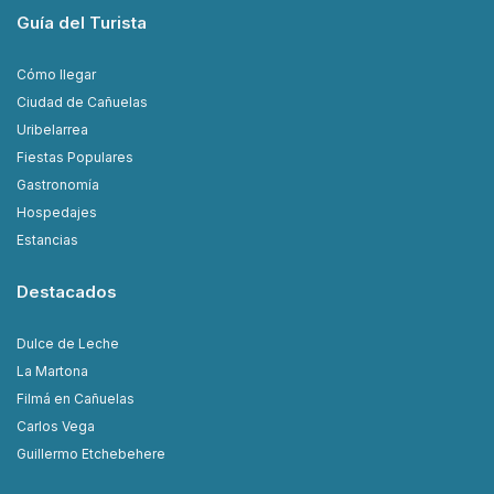
Guía del Turista
Cómo llegar
Ciudad de Cañuelas
Uribelarrea
Fiestas Populares
Gastronomía
Hospedajes
Estancias
Destacados
Dulce de Leche
La Martona
Filmá en Cañuelas
Carlos Vega
Guillermo Etchebehere