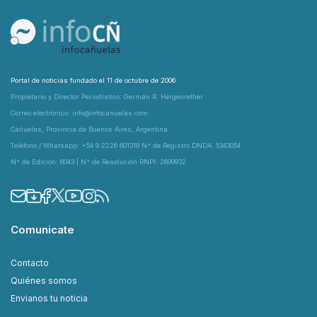
Portal de noticias fundado el 11 de octubre de 2006
Propietario y Director Periodístico: Germán R. Hergenrether
Correo electrónico: info@infocanuelas.com
Cañuelas, Provincia de Buenos Aires, Argentina
Teléfono / Whatsapp: +54 9 2226 601319 N° de Registro DNDA: 5343054
N° de Edición: 6043 | N° de Resolución RNPI: 2699932
Comunicate
Contacto
Quiénes somos
Envianos tu noticia