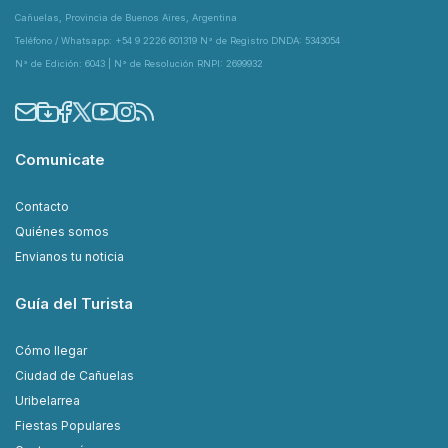
Cañuelas, Provincia de Buenos Aires, Argentina
Teléfono / Whatsapp: +54 9 2226 601319 N° de Registro DNDA: 5343054
N° de Edición: 6043 | N° de Resolución RNPI: 2699932
Comunicate
Contacto
Quiénes somos
Envianos tu noticia
Guía del Turista
Cómo llegar
Ciudad de Cañuelas
Uribelarrea
Fiestas Populares