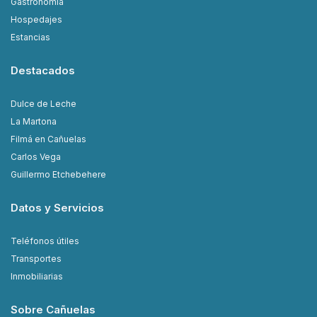
Gastronomía
Hospedajes
Estancias
Destacados
Dulce de Leche
La Martona
Filmá en Cañuelas
Carlos Vega
Guillermo Etchebehere
Datos y Servicios
Teléfonos útiles
Transportes
Inmobiliarias
Sobre Cañuelas